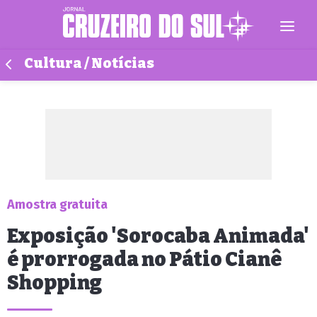
Cultura / Notícias
Amostra gratuita
Exposição 'Sorocaba Animada'
é prorrogada no Pátio Cianê
Shopping