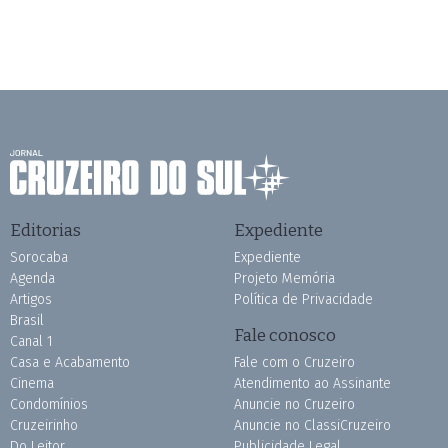
Editorias
Expediente
Sorocaba
Expediente
Agenda
Projeto Memória
Artigos
Política de Privacidade
Brasil
Fale conosco
Canal 1
Casa e Acabamento
Fale com o Cruzeiro
Cinema
Atendimento ao Assinante
Condomínios
Anuncie no Cruzeiro
Cruzeirinho
Anuncie no ClassiCruzeiro
Do Leitor
Publicidade Legal