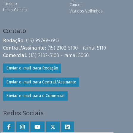
Turismo
Câncer
Uniso Ciência
Vila dos Velhinhos
Contato
Redação:
(15) 99789-3913
Central/Assinante:
(15) 2102-5100 - ramal 5110
Comercial:
(15) 2102-5100 - ramal 5060
Enviar e-mail para Redação
Enviar e-mail para Central/Assinante
Enviar e-mail para o Comercial
Redes Sociais