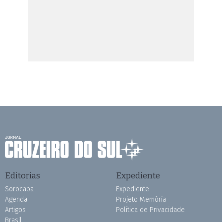
Editorias
Expediente
Sorocaba
Expediente
Agenda
Projeto Memória
Artigos
Política de Privacidade
Brasil