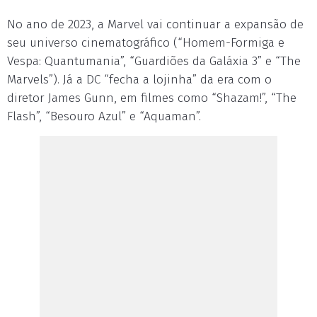
No ano de 2023, a Marvel vai continuar a expansão de
seu universo cinematográfico (“Homem-Formiga e
Vespa: Quantumania”, “Guardiões da Galáxia 3” e “The
Marvels”). Já a DC “fecha a lojinha” da era com o
diretor James Gunn, em filmes como “Shazam!”, “The
Flash”, “Besouro Azul” e “Aquaman”.