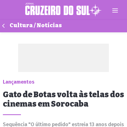
Cultura / Notícias
Lançamentos
Gato de Botas volta às telas dos
cinemas em Sorocaba
Sequência "O último pedido" estreia 13 anos depois