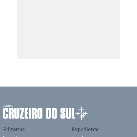
Editorias
Expediente