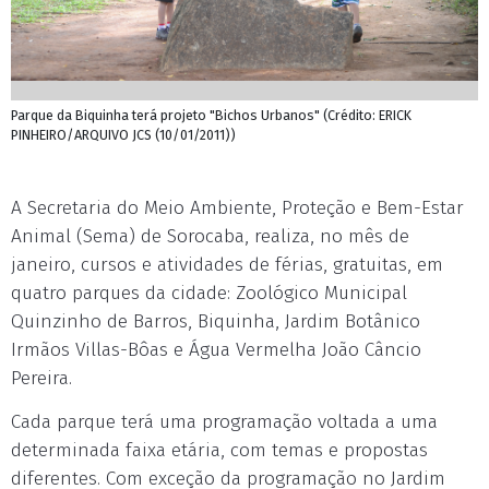
Parque da Biquinha terá projeto "Bichos Urbanos" (Crédito: ERICK
PINHEIRO/ARQUIVO JCS (10/01/2011))
A Secretaria do Meio Ambiente, Proteção e Bem-Estar
Animal (Sema) de Sorocaba, realiza, no mês de
janeiro, cursos e atividades de férias, gratuitas, em
quatro parques da cidade: Zoológico Municipal
Quinzinho de Barros, Biquinha, Jardim Botânico
Irmãos Villas-Bôas e Água Vermelha João Câncio
Pereira.
Cada parque terá uma programação voltada a uma
determinada faixa etária, com temas e propostas
diferentes. Com exceção da programação no Jardim