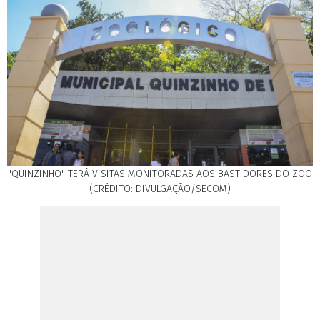
"QUINZINHO" TERÁ VISITAS MONITORADAS AOS BASTIDORES DO ZOO
(CRÉDITO: DIVULGAÇÃO/SECOM)