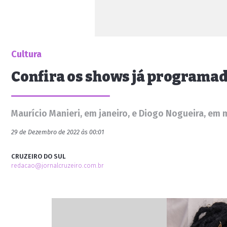
Cultura
Confira os shows já programad
Maurício Manieri, em janeiro, e Diogo Nogueira, em
29 de Dezembro de 2022 às 00:01
CRUZEIRO DO SUL
redacao@jornalcruzeiro.com.br