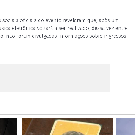
s sociais oficiais do evento revelaram que, após um
sica eletrônica voltará a ser realizado, dessa vez entre
nto, não foram divulgadas informações sobre ingressos