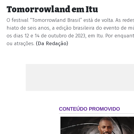
Tomorrowland em Itu
O festival “Tomorrowland Brasil” está de volta. As rede
hiato de seis anos, a edição brasileira do evento de mú
os dias 12 e 14 de outubro de 2023, em Itu. Por enqua
ou atrações.
(Da Redação)