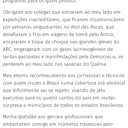
programas para os quais produzi.
Obrigado aos colegas que estiveram ao meu lado em
expedições inacreditáveis, que ficaram incomunicáveis
por semanas angustiantes no Atol das Rocas, que
desafiaram o frio em viagens de trenó pelo Ártico,
encararam a tropa de choque nas grandes greves do
ABC, engasgaram com os gases lacrimogêneos de
tantas passeatas e manifestações pela Democracia, se
perderam ao meu lado nas savanas do Quênia.
Meu eterno reconhecimento aos jornalistas e técnicos
com quem cruzei o Brasil numa cobertura pré-eleitoral
que dificilmente vai se repetir, voando de jato
executivo para os quatro cantos do país em visitas-
surpresa a municípios de todos os estados brasileiros.
Minha gratidão aos geniais profissionais que
embarcaram comigo em inúmeras travessias pelo