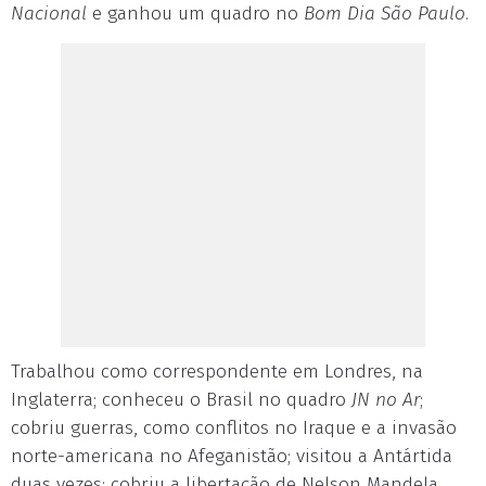
Nacional
e ganhou um quadro no
Bom Dia São Paulo
.
Trabalhou como correspondente em Londres, na
Inglaterra; conheceu o Brasil no quadro
JN no Ar
;
cobriu guerras, como conflitos no Iraque e a invasão
norte-americana no Afeganistão; visitou a Antártida
duas vezes; cobriu a libertação de Nelson Mandela.