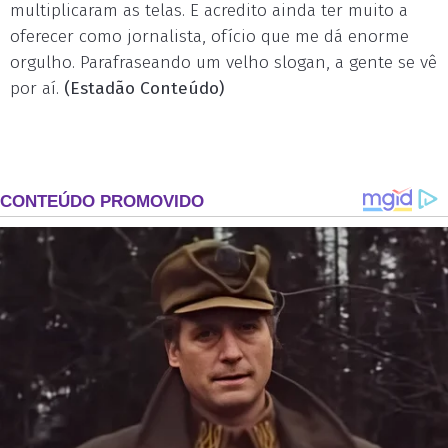
multiplicaram as telas. E acredito ainda ter muito a
oferecer como jornalista, ofício que me dá enorme
orgulho. Parafraseando um velho slogan, a gente se vê
por aí.
(Estadão Conteúdo)