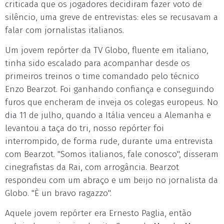
criticada que os jogadores decidiram fazer voto de
silêncio, uma greve de entrevistas: eles se recusavam a
falar com jornalistas italianos.
Um jovem repórter da TV Globo, fluente em italiano,
tinha sido escalado para acompanhar desde os
primeiros treinos o time comandado pelo técnico
Enzo Bearzot. Foi ganhando confiança e conseguindo
furos que encheram de inveja os colegas europeus. No
dia 11 de julho, quando a Itália venceu a Alemanha e
levantou a taça do tri, nosso repórter foi
interrompido, de forma rude, durante uma entrevista
com Bearzot. "Somos italianos, fale conosco", disseram
cinegrafistas da Rai, com arrogância. Bearzot
respondeu com um abraço e um beijo no jornalista da
Globo. "È un bravo ragazzo".
Aquele jovem repórter era Ernesto Paglia, então