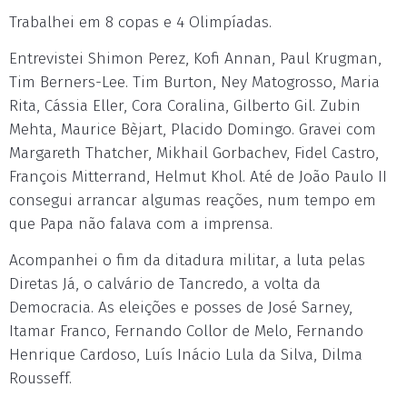
Trabalhei em 8 copas e 4 Olimpíadas.
Entrevistei Shimon Perez, Kofi Annan, Paul Krugman,
Tim Berners-Lee. Tim Burton, Ney Matogrosso, Maria
Rita, Cássia Eller, Cora Coralina, Gilberto Gil. Zubin
Mehta, Maurice Bèjart, Placido Domingo. Gravei com
Margareth Thatcher, Mikhail Gorbachev, Fidel Castro,
François Mitterrand, Helmut Khol. Até de João Paulo II
consegui arrancar algumas reações, num tempo em
que Papa não falava com a imprensa.
Acompanhei o fim da ditadura militar, a luta pelas
Diretas Já, o calvário de Tancredo, a volta da
Democracia. As eleições e posses de José Sarney,
Itamar Franco, Fernando Collor de Melo, Fernando
Henrique Cardoso, Luís Inácio Lula da Silva, Dilma
Rousseff.