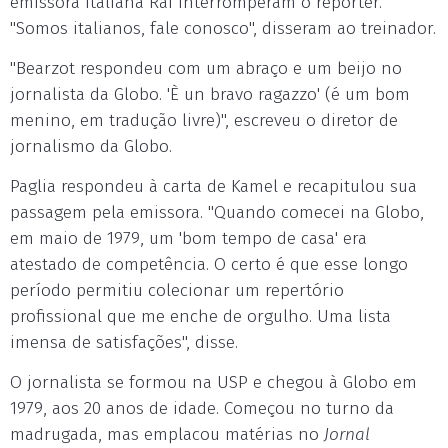
emissora italiana Rai interromperam o repórter.
"Somos italianos, fale conosco", disseram ao treinador.
"Bearzot respondeu com um abraço e um beijo no
jornalista da Globo. 'È un bravo ragazzo' (é um bom
menino, em tradução livre)", escreveu o diretor de
jornalismo da Globo.
Paglia respondeu à carta de Kamel e recapitulou sua
passagem pela emissora. "Quando comecei na Globo,
em maio de 1979, um 'bom tempo de casa' era
atestado de competência. O certo é que esse longo
período permitiu colecionar um repertório
profissional que me enche de orgulho. Uma lista
imensa de satisfações", disse.
O jornalista se formou na USP e chegou à Globo em
1979, aos 20 anos de idade. Começou no turno da
madrugada, mas emplacou matérias no
Jornal