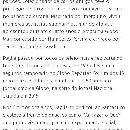
paixões. Colecionador de carros antigos, teve o
privilégio de dirigir em Interlagos com Ayrton Senna
no banco do carona. Fascinado por mergulho, viveu
inúmeras aventuras submarinas, mundo afora, e
apresentou durante quatro anos o programa Globo
Mar, concebido por Humberto Pereira e dirigido por
Terezoca e Teresa Cavallheiro.
Paglia passou por todos os telejornais e fez parte do
time que lançou a Globonews, em 1996. Teve uma
segunda temporada no Globo Repórter. Foi um dos 16
repórteres escolhidos para falar dos 50 anos do
jornalismo da Globo, na série do Jornal Nacional
exibida em 2015.
Nos últimos dez anos, Paglia se dedicou ao Fantástico
e esteve à frente de quadros como "Vai Fazer o Quê?",
que promovia uma espécie de experimento social,