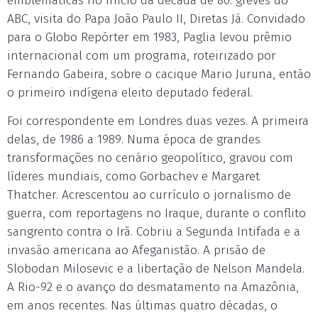
emblemáticas no início da década de 80: greves do
ABC, visita do Papa João Paulo II, Diretas Já. Convidado
para o Globo Repórter em 1983, Paglia levou prêmio
internacional com um programa, roteirizado por
Fernando Gabeira, sobre o cacique Mario Juruna, então
o primeiro indígena eleito deputado federal.
Foi correspondente em Londres duas vezes. A primeira
delas, de 1986 a 1989. Numa época de grandes
transformações no cenário geopolítico, gravou com
líderes mundiais, como Gorbachev e Margaret
Thatcher. Acrescentou ao currículo o jornalismo de
guerra, com reportagens no Iraque, durante o conflito
sangrento contra o Irã. Cobriu a Segunda Intifada e a
invasão americana ao Afeganistão. A prisão de
Slobodan Milosevic e a libertação de Nelson Mandela.
A Rio-92 e o avanço do desmatamento na Amazônia,
em anos recentes. Nas últimas quatro décadas, o