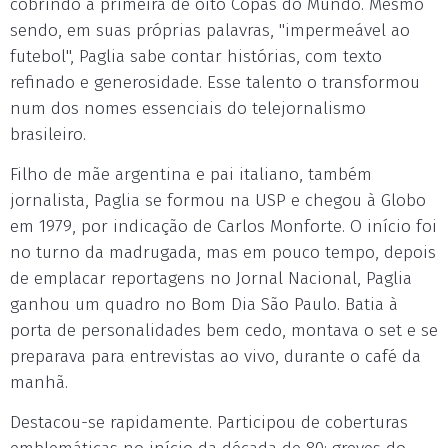
cobrindo a primeira de oito Copas do Mundo. Mesmo
sendo, em suas próprias palavras, "impermeável ao
futebol", Paglia sabe contar histórias, com texto
refinado e generosidade. Esse talento o transformou
num dos nomes essenciais do telejornalismo
brasileiro.
Filho de mãe argentina e pai italiano, também
jornalista, Paglia se formou na USP e chegou à Globo
em 1979, por indicação de Carlos Monforte. O início foi
no turno da madrugada, mas em pouco tempo, depois
de emplacar reportagens no Jornal Nacional, Paglia
ganhou um quadro no Bom Dia São Paulo. Batia à
porta de personalidades bem cedo, montava o set e se
preparava para entrevistas ao vivo, durante o café da
manhã.
Destacou-se rapidamente. Participou de coberturas