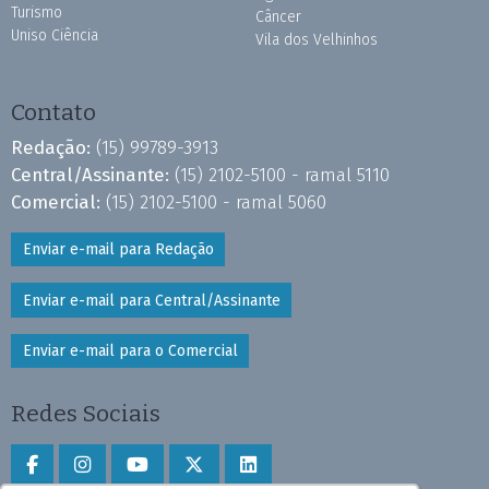
Turismo
Câncer
Uniso Ciência
Vila dos Velhinhos
Contato
Redação:
(15) 99789-3913
Central/Assinante:
(15) 2102-5100 - ramal 5110
Comercial:
(15) 2102-5100 - ramal 5060
Enviar e-mail para Redação
Enviar e-mail para Central/Assinante
Enviar e-mail para o Comercial
Redes Sociais