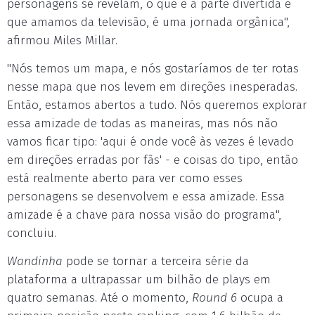
personagens se revelam, o que é a parte divertida e
que amamos da televisão, é uma jornada orgânica",
afirmou Miles Millar.
"Nós temos um mapa, e nós gostaríamos de ter rotas
nesse mapa que nos levem em direções inesperadas.
Então, estamos abertos a tudo. Nós queremos explorar
essa amizade de todas as maneiras, mas nós não
vamos ficar tipo: 'aqui é onde você às vezes é levado
em direções erradas por fãs' - e coisas do tipo, então
está realmente aberto para ver como esses
personagens se desenvolvem e essa amizade. Essa
amizade é a chave para nossa visão do programa",
concluiu.
Wandinha
pode se tornar a terceira série da
plataforma a ultrapassar um bilhão de plays em
quatro semanas. Até o momento,
Round 6
ocupa a