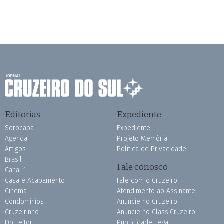
Editorias
Expediente
Sorocaba
Expediente
Agenda
Projeto Memória
Artigos
Política de Privacidade
Brasil
Fale conosco
Canal 1
Casa e Acabamento
Fale com o Cruzeiro
Cinema
Atendimento ao Assinante
Condomínios
Anuncie no Cruzeiro
Cruzeirinho
Anuncie no ClassiCruzeiro
Do Leitor
Publicidade Legal