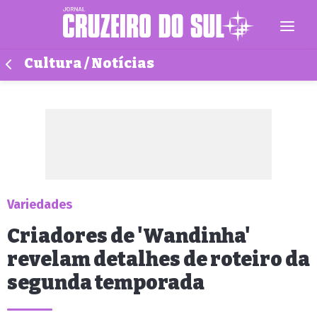
Cultura / Notícias
Variedades
Criadores de 'Wandinha'
revelam detalhes de roteiro da
segunda temporada