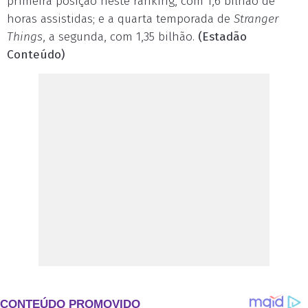
primeira posição neste ranking, com 1,6 bilhão de
horas assistidas; e a quarta temporada de
Stranger
Things
, a segunda, com 1,35 bilhão.
(Estadão
Conteúdo)