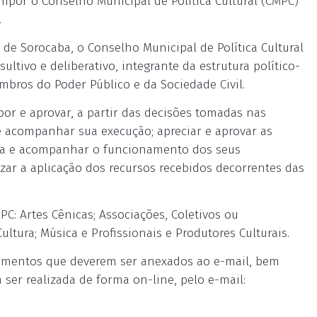
mpor o Conselho Municipal de Política Cultural (CMPC)
.
a de Sorocaba, o Conselho Municipal de Política Cultural
ltivo e deliberativo, integrante da estrutura político-
mbros do Poder Público e da Sociedade Civil.
por e aprovar, a partir das decisões tomadas nas
 e acompanhar sua execução; apreciar e aprovar as
tura e acompanhar o funcionamento dos seus
izar a aplicação dos recursos recebidos decorrentes das
C: Artes Cênicas; Associações, Coletivos ou
Cultura; Música e Profissionais e Produtores Culturais.
documentos que deverem ser anexados ao e-mail, bem
ser realizada de forma on-line, pelo e-mail: