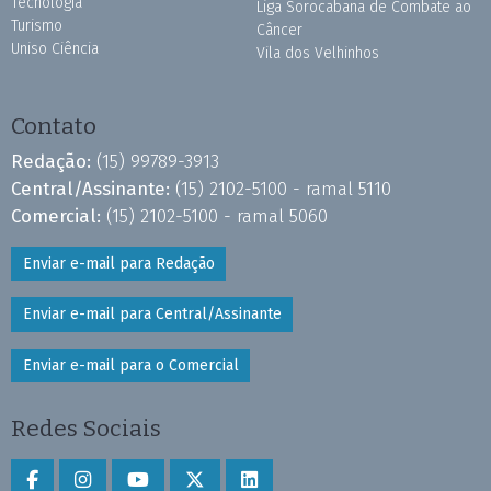
Tecnologia
Liga Sorocabana de Combate ao
Turismo
Câncer
Uniso Ciência
Vila dos Velhinhos
Contato
Redação:
(15) 99789-3913
Central/Assinante:
(15) 2102-5100 - ramal 5110
Comercial:
(15) 2102-5100 - ramal 5060
Enviar e-mail para Redação
Enviar e-mail para Central/Assinante
Enviar e-mail para o Comercial
Redes Sociais