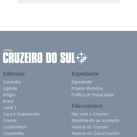
Editorias
Expediente
Sorocaba
Expediente
Agenda
Projeto Memória
Artigos
Política de Privacidade
Brasil
Fale conosco
Canal 1
Casa e Acabamento
Fale com o Cruzeiro
Cinema
Atendimento ao Assinante
Condomínios
Anuncie no Cruzeiro
Cruzeirinho
Anuncie no ClassiCruzeiro