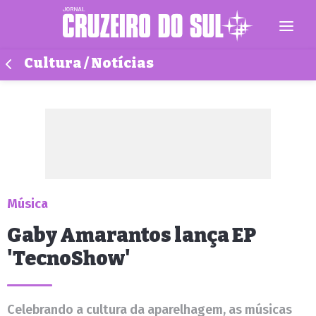
Cultura / Notícias
Música
Gaby Amarantos lança EP
'TecnoShow'
Celebrando a cultura da aparelhagem, as músicas