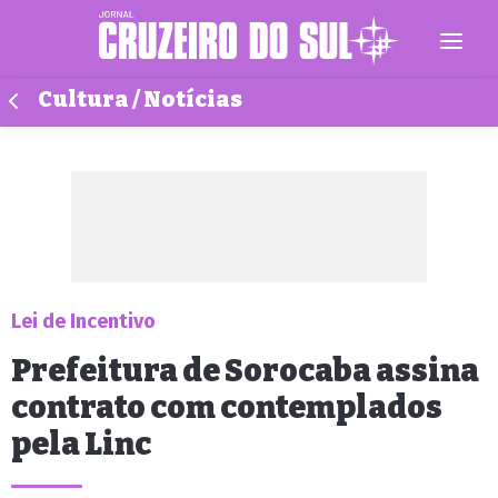
Cultura / Notícias
Lei de Incentivo
Prefeitura de Sorocaba assina
contrato com contemplados
pela Linc