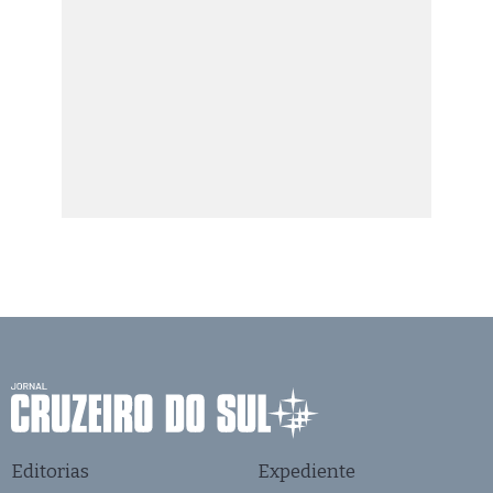
Editorias
Expediente