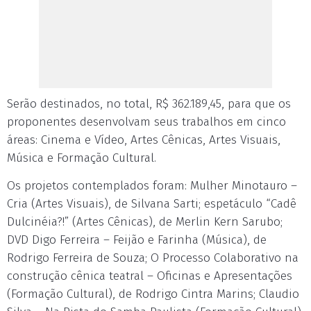
Serão destinados, no total, R$ 362.189,45, para que os
proponentes desenvolvam seus trabalhos em cinco
áreas: Cinema e Vídeo, Artes Cênicas, Artes Visuais,
Música e Formação Cultural.
Os projetos contemplados foram: Mulher Minotauro –
Cria (Artes Visuais), de Silvana Sarti; espetáculo “Cadê
Dulcinéia?!” (Artes Cênicas), de Merlin Kern Sarubo;
DVD Digo Ferreira – Feijão e Farinha (Música), de
Rodrigo Ferreira de Souza; O Processo Colaborativo na
construção cênica teatral – Oficinas e Apresentações
(Formação Cultural), de Rodrigo Cintra Marins; Claudio