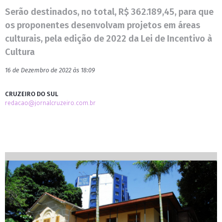
Serão destinados, no total, R$ 362.189,45, para que
os proponentes desenvolvam projetos em áreas
culturais, pela edição de 2022 da Lei de Incentivo à
Cultura
16 de Dezembro de 2022 às 18:09
CRUZEIRO DO SUL
redacao@jornalcruzeiro.com.br