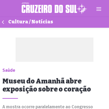
Cultura / Notícias
Saúde
Museu do Amanhã abre
exposição sobre o coração
A mostra ocorre paralelamente ao Congresso