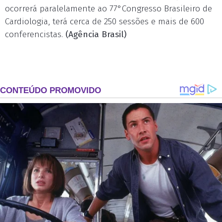
ocorrerá paralelamente ao 77°Congresso Brasileiro de
Cardiologia, terá cerca de 250 sessões e mais de 600
conferencistas.
(Agência Brasil)