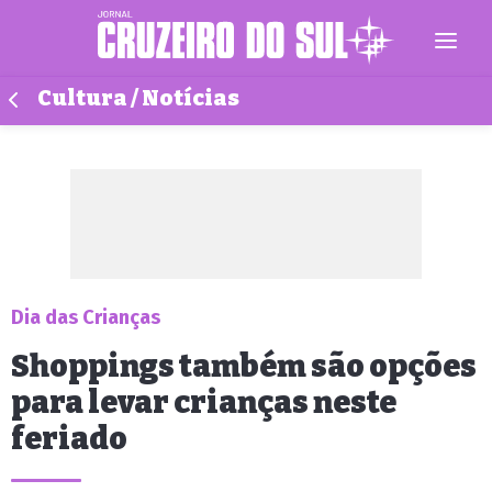
Cultura / Notícias
Dia das Crianças
Shoppings também são opções
para levar crianças neste
feriado