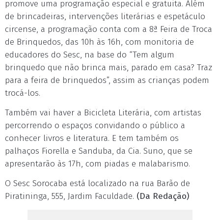
promove uma programação especial e gratuita. Além
de brincadeiras, intervenções literárias e espetáculo
circense, a programação conta com a 8ª Feira de Troca
de Brinquedos, das 10h às 16h, com monitoria de
educadores do Sesc, na base do “Tem algum
brinquedo que não brinca mais, parado em casa? Traz
para a feira de brinquedos”, assim as crianças podem
trocá-los.
Também vai haver a Bicicleta Literária, com artistas
percorrendo o espaços convidando o público a
conhecer livros e literatura. E tem também os
palhaços Fiorella e Sanduba, da Cia. Suno, que se
apresentarão às 17h, com piadas e malabarismo.
O Sesc Sorocaba está localizado na rua Barão de
Piratininga, 555, Jardim Faculdade.
(Da Redação)