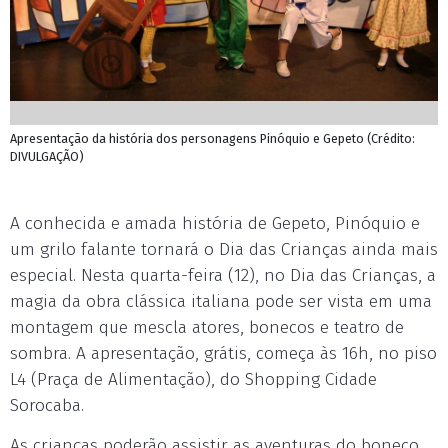
Apresentação da história dos personagens Pinóquio e Gepeto (Crédito:
DIVULGAÇÃO)
A conhecida e amada história de Gepeto, Pinóquio e
um grilo falante tornará o Dia das Crianças ainda mais
especial. Nesta quarta-feira (12), no Dia das Crianças, a
magia da obra clássica italiana pode ser vista em uma
montagem que mescla atores, bonecos e teatro de
sombra. A apresentação, grátis, começa às 16h, no piso
L4 (Praça de Alimentação), do Shopping Cidade
Sorocaba.
As crianças poderão assistir as aventuras do boneco