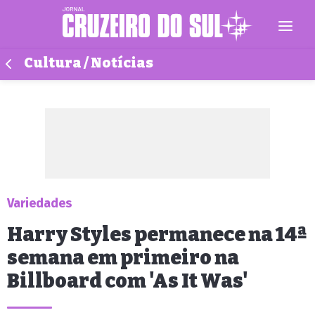
Cultura / Notícias
Variedades
Harry Styles permanece na 14ª
semana em primeiro na
Billboard com 'As It Was'