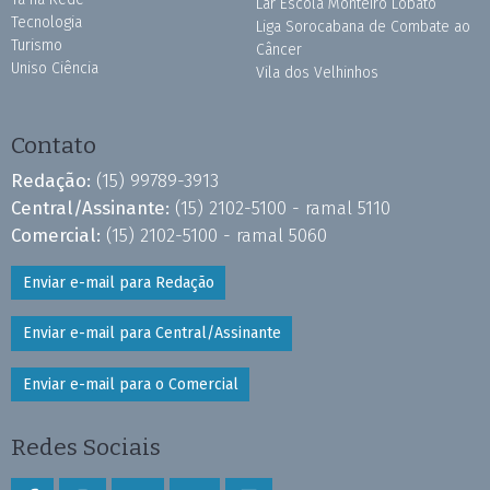
Lar Escola Monteiro Lobato
Tecnologia
Liga Sorocabana de Combate ao
Turismo
Câncer
Uniso Ciência
Vila dos Velhinhos
Contato
Redação:
(15) 99789-3913
Central/Assinante:
(15) 2102-5100 - ramal 5110
Comercial:
(15) 2102-5100 - ramal 5060
Enviar e-mail para Redação
Enviar e-mail para Central/Assinante
Enviar e-mail para o Comercial
Redes Sociais