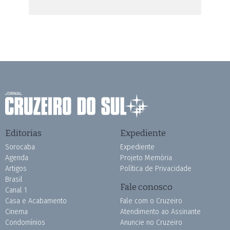
Editorias
Expediente
Sorocaba
Expediente
Agenda
Projeto Memória
Artigos
Política de Privacidade
Brasil
Fale conosco
Canal 1
Casa e Acabamento
Fale com o Cruzeiro
Cinema
Atendimento ao Assinante
Condomínios
Anuncie no Cruzeiro