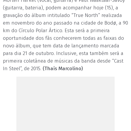
Morten Harket (vocal, guitarra) e Paul Waaktaar-Savoy
(guitarra, bateria), podem acompanhar hoje (15), a
gravação do álbum intitulado “True North” realizada
em novembro do ano passado na cidade de Bodø, a 90
km do Círculo Polar Ártico. Esta será a primeira
oportunidade dos fãs conhecerem todas as faixas do
novo álbum, que tem data de lançamento marcada
para dia 21 de outubro. Inclusive, esta também será a
primeira coletânea de músicas da banda desde “Cast
In Steel”, de 2015.
(Thaís Marcolino)