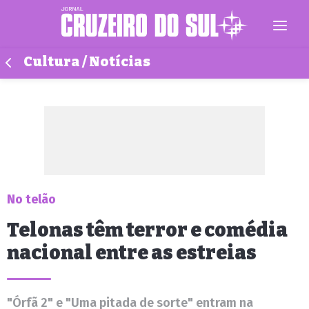
Cultura / Notícias
No telão
Telonas têm terror e comédia
nacional entre as estreias
"Órfã 2" e "Uma pitada de sorte" entram na