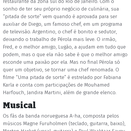
restaurante da zona sul do Rio de Janeiro. Com o
sonho de ter seu próprio negócio de culinária, sua
“pitada de sorte” vem quando é aprovada para ser
auxiliar de Diego, um famoso chef, em um programa
de televisão. Argentino, o chef é bonito e sedutor,
deixando o trabalho de Pérola mais leve. O irmão,
Fred, e o melhor amigo, Lugão, a ajudam em tudo que
podem, mas o que ela não sabe é que o melhor amigo
esconde uma paixão por ela. Mas no final Pérola só
quer um objetivo, se tornar uma chef renomada. O
filme “Uma pitada de sorte” é estrelado por Fabiana
Karla e conta com participações de Mouhamed
Harfouch, Jandira Martini, além de grande elenco.
Musical
Os fãs da banda norueguesa A-ha, composta pelos
músicos Magne Furuholmen (teclado, guitarra, baixo),