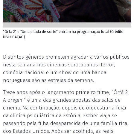
"Órfã 2" e "Uma pitada de sorte" entram na programação local (Crédito:
DIVULGAÇÃO)
Distintos gêneros prometem agradar a vários públicos
nesta semana nos cinemas sorocabanos. Terror,
comédia nacional e um show de uma banda
norueguesa são as estreias da semana.
Treze anos após o lançamento primeiro filme, “Órfã 2:
A origem” é uma das grandes apostas das salas de
cinema. Na continuação, depois de orquestrar a fuga
da clínica psiquiátrica da Estônia, Esther viaja se
passando pela filha desaparecida de uma família rica
dos Estados Unidos. Após ser acolhida, as reais