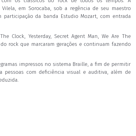
 com os clássicos do rock de todos os tempos. A
 Vilela, em Sorocaba, sob a regência de seu maestro
 com participação da banda Estudio Mozart, com entrada
e Clock, Yesterday, Secret Agent Man, We Are The
 do rock que marcaram gerações e continuam fazendo
gramas impressos no sistema Braille, a fim de permitir
 pessoas com deficiência visual e auditiva, além de
eduzida.