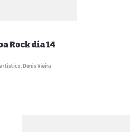
a Rock dia 14
rtístico, Denis Vieira