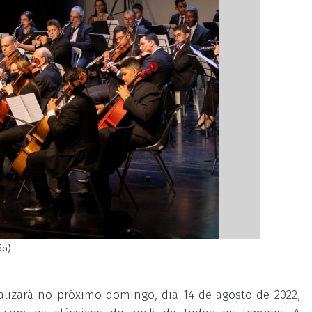
ão)
alizará no próximo domingo, dia 14 de agosto de 2022,