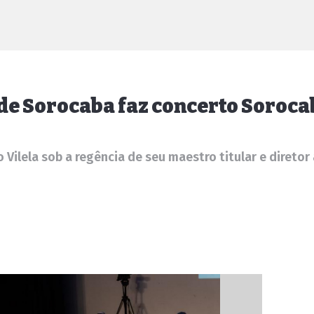
e Sorocaba faz concerto Sorocab
ilela sob a regência de seu maestro titular e diretor a