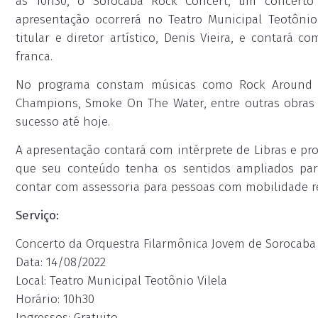
às 10h30, o Sorocaba Rock Concert, um concerto
apresentação ocorrerá no Teatro Municipal Teotônio
titular e diretor artístico, Denis Vieira, e contará
franca.
No programa constam músicas como Rock Around Th
Champions, Smoke On The Water, entre outras obras
sucesso até hoje.
A apresentação contará com intérprete de Libras e pro
que seu conteúdo tenha os sentidos ampliados para
contar com assessoria para pessoas com mobilidade r
Serviço:
Concerto da Orquestra Filarmônica Jovem de Sorocaba
Data: 14/08/2022
Local: Teatro Municipal Teotônio Vilela
Horário: 10h30
Ingressos: Gratuito