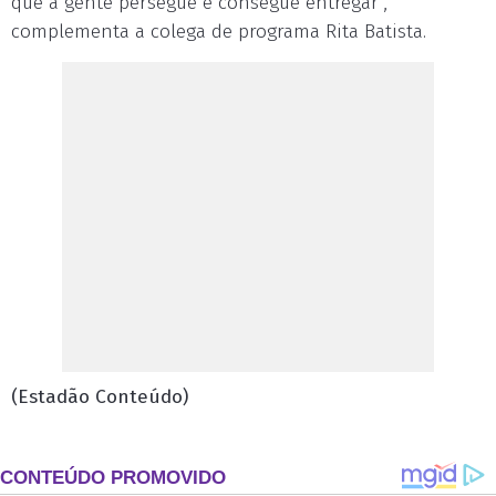
que a gente persegue e consegue entregar",
complementa a colega de programa Rita Batista.
(Estadão Conteúdo)