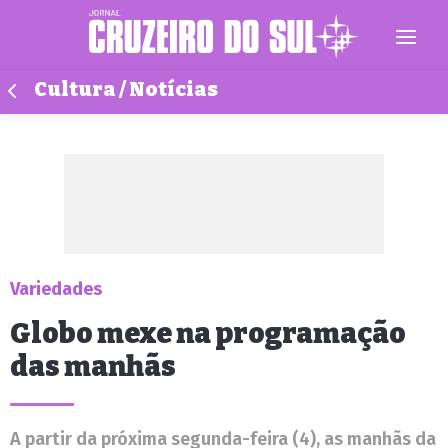
Cultura / Notícias
Variedades
Globo mexe na programação
das manhãs
A partir da próxima segunda-feira (4), as manhãs da