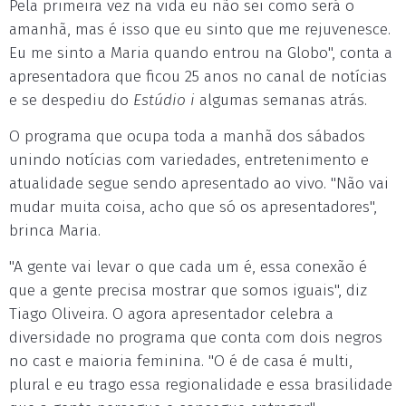
Pela primeira vez na vida eu não sei como será o
amanhã, mas é isso que eu sinto que me rejuvenesce.
Eu me sinto a Maria quando entrou na Globo", conta a
apresentadora que ficou 25 anos no canal de notícias
e se despediu do
Estúdio i
algumas semanas atrás.
O programa que ocupa toda a manhã dos sábados
unindo notícias com variedades, entretenimento e
atualidade segue sendo apresentado ao vivo. "Não vai
mudar muita coisa, acho que só os apresentadores",
brinca Maria.
"A gente vai levar o que cada um é, essa conexão é
que a gente precisa mostrar que somos iguais", diz
Tiago Oliveira. O agora apresentador celebra a
diversidade no programa que conta com dois negros
no cast e maioria feminina. "O é de casa é multi,
plural e eu trago essa regionalidade e essa brasilidade