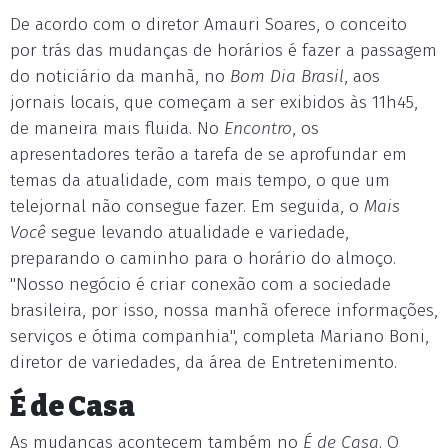
De acordo com o diretor Amauri Soares, o conceito
por trás das mudanças de horários é fazer a passagem
do noticiário da manhã, no
Bom Dia Brasil
, aos
jornais locais, que começam a ser exibidos às 11h45,
de maneira mais fluida. No
Encontro
, os
apresentadores terão a tarefa de se aprofundar em
temas da atualidade, com mais tempo, o que um
telejornal não consegue fazer. Em seguida, o
Mais
Você
segue levando atualidade e variedade,
preparando o caminho para o horário do almoço.
"Nosso negócio é criar conexão com a sociedade
brasileira, por isso, nossa manhã oferece informações,
serviços e ótima companhia", completa Mariano Boni,
diretor de variedades, da área de Entretenimento.
É de Casa
As mudanças acontecem também no
É de Casa
. O