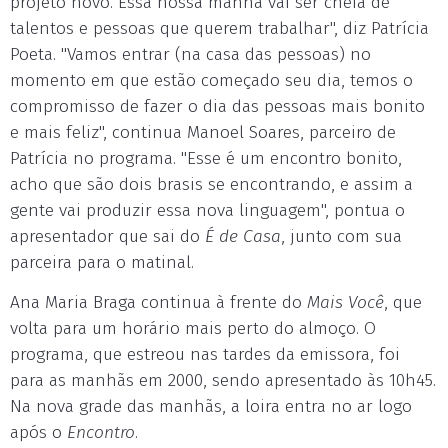
projeto novo. Essa nossa manhã vai ser cheia de
talentos e pessoas que querem trabalhar", diz Patrícia
Poeta. "Vamos entrar (na casa das pessoas) no
momento em que estão começado seu dia, temos o
compromisso de fazer o dia das pessoas mais bonito
e mais feliz", continua Manoel Soares, parceiro de
Patrícia no programa. "Esse é um encontro bonito,
acho que são dois brasis se encontrando, e assim a
gente vai produzir essa nova linguagem", pontua o
apresentador que sai do
É de Casa
, junto com sua
parceira para o matinal.
Ana Maria Braga continua à frente do
Mais Você
, que
volta para um horário mais perto do almoço. O
programa, que estreou nas tardes da emissora, foi
para as manhãs em 2000, sendo apresentado às 10h45.
Na nova grade das manhãs, a loira entra no ar logo
após o
Encontro
.