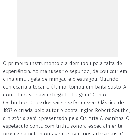
O primeiro instrumento ela derrubou pela falta de
experiência. Ao manusear o segundo, deixou cair em
cima uma tigela de mingau e o estragou. Quando
começaria a tocar o último, tomou um baita susto! A
dona da casa havia chegado! E agora? Como
Cachinhos Dourados vai se safar dessa? Clássico de
1837 e criada pelo autor e poeta inglês Robert Southe,
a história será apresentada pela Cia Arte & Manhas. O
espetáculo conta com trilha sonora especialmente
produzida pela montagem e figurinos artesanais. O