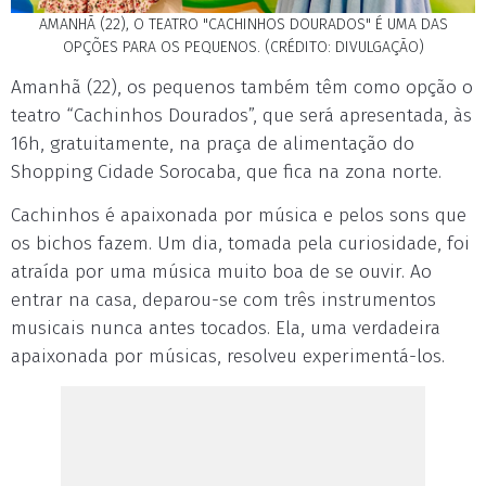
AMANHÃ (22), O TEATRO "CACHINHOS DOURADOS" É UMA DAS
OPÇÕES PARA OS PEQUENOS. (CRÉDITO: DIVULGAÇÃO)
Amanhã (22), os pequenos também têm como opção o
teatro “Cachinhos Dourados”, que será apresentada, às
16h, gratuitamente, na praça de alimentação do
Shopping Cidade Sorocaba, que fica na zona norte.
Cachinhos é apaixonada por música e pelos sons que
os bichos fazem. Um dia, tomada pela curiosidade, foi
atraída por uma música muito boa de se ouvir. Ao
entrar na casa, deparou-se com três instrumentos
musicais nunca antes tocados. Ela, uma verdadeira
apaixonada por músicas, resolveu experimentá-los.