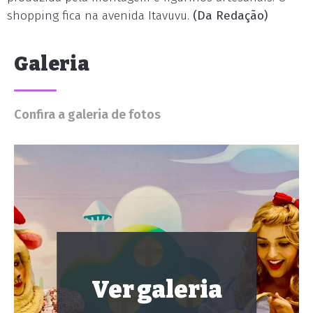
shopping fica na avenida Itavuvu.
(Da Redação)
Galeria
Confira a galeria de fotos
Ver galeria