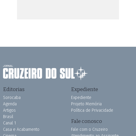
Editorias
Expediente
Sorocaba
Expediente
Agenda
Projeto Memória
Artigos
Política de Privacidade
Brasil
Fale conosco
Canal 1
Casa e Acabamento
Fale com o Cruzeiro
Cinema
Atendimento ao Assinante