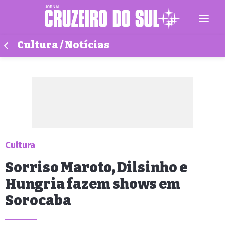
Cultura / Notícias
Cultura
Sorriso Maroto, Dilsinho e
Hungria fazem shows em
Sorocaba