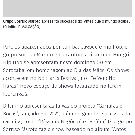
Grupo Sorriso Maroto apresenta sucessos do ‘Antes que o mundo acabe’.
(Crédito: DIVULGAÇÃO)
Para os apaixonados por samba, pagode e hip hop, o
grupo Sorriso Maroto e os cantores Dilsinho e Hungria
Hip Hop se apresentam neste domingo (8) em
Sorocaba, em homenagem ao Dia das Mães. Os shows
acontecem no No Haras Festival, no “Te Vejo No
Haras”, novo espaço de shows localizado no Jardim
Iporanga 2.
Dilsinho apresenta as faixas do projeto “Garrafas e
Bocas”, lançado em 2021, além de grandes sucessos da
carreira, como “Péssimo Negócio” e “Refém”. Já o grupo
Sorriso Maroto faz o show baseado no álbum “Antes