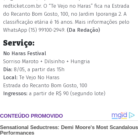
redticket.com.br. O “Te Vejo no Haras” fica na Estrada
do Recanto Bom Gosto, 100, no Jardim Iporanga 2. A
classificação etária é 16 anos. Mais informações pelo
WhatsApp (15) 99100-2949.
(Da Redação)
Serviço:
No Haras Festival
Sorriso Maroto + Dilsinho + Hungria
Dia:
8/05, a partir das 15h
Local:
Te Vejo No Haras
Estrada do Recanto Bom Gosto, 100
Ingressos:
a partir de R$ 90 (segundo lote)