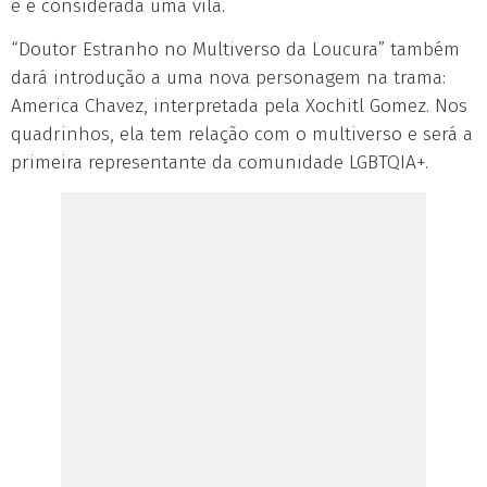
e é considerada uma vilã.
“Doutor Estranho no Multiverso da Loucura” também
dará introdução a uma nova personagem na trama:
America Chavez, interpretada pela Xochitl Gomez. Nos
quadrinhos, ela tem relação com o multiverso e será a
primeira representante da comunidade LGBTQIA+.