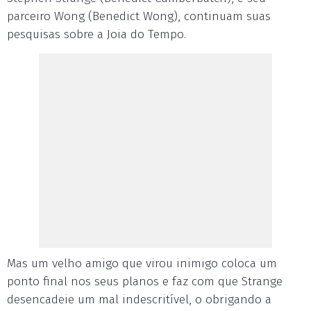
parceiro Wong (Benedict Wong), continuam suas
pesquisas sobre a Joia do Tempo.
Mas um velho amigo que virou inimigo coloca um
ponto final nos seus planos e faz com que Strange
desencadeie um mal indescritível, o obrigando a