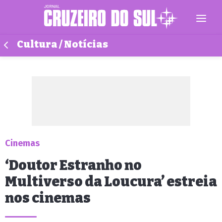
Cultura / Notícias
Cinemas
‘Doutor Estranho no
Multiverso da Loucura’ estreia
nos cinemas