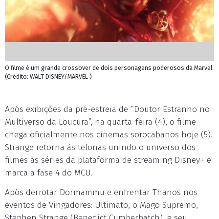
O filme é um grande crossover de dois personagens poderosos da Marvel.
(Crédito: WALT DISNEY/MARVEL )
Após exibições da pré-estreia de “Doutor Estranho no
Multiverso da Loucura”, na quarta-feira (4), o filme
chega oficialmente nos cinemas sorocabanos hoje (5).
Strange retorna às telonas unindo o universo dos
filmes às séries da plataforma de streaming Disney+ e
marca a fase 4 do MCU.
Após derrotar Dormammu e enfrentar Thanos nos
eventos de Vingadores: Ultimato, o Mago Supremo,
Stephen Strange (Benedict Cumberbatch), e seu