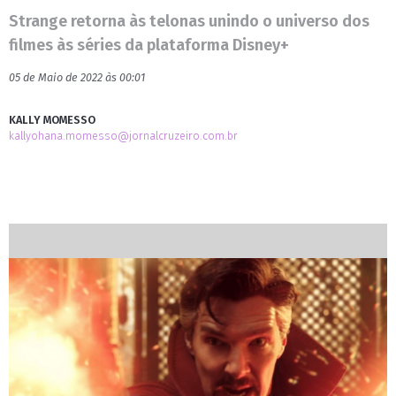
Strange retorna às telonas unindo o universo dos
filmes às séries da plataforma Disney+
05 de Maio de 2022 às 00:01
KALLY MOMESSO
kallyohana.momesso@jornalcruzeiro.com.br