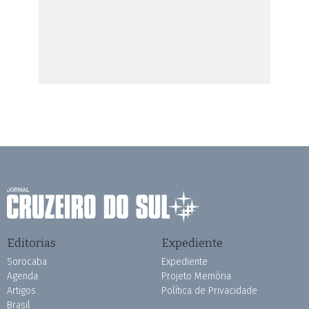
Editorias
Expediente
Sorocaba
Expediente
Agenda
Projeto Memória
Artigos
Política de Privacidade
Brasil