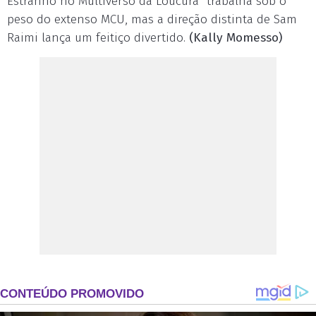
Estranho no Multiverso da Loucura” trabalha sob o
peso do extenso MCU, mas a direção distinta de Sam
Raimi lança um feitiço divertido.
(Kally Momesso)