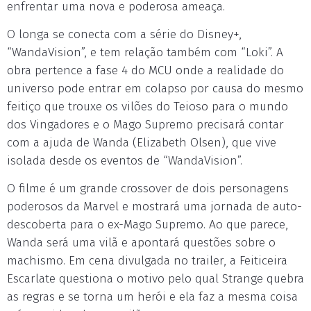
enfrentar uma nova e poderosa ameaça.
O longa se conecta com a série do Disney+,
“WandaVision”, e tem relação também com “Loki”. A
obra pertence a fase 4 do MCU onde a realidade do
universo pode entrar em colapso por causa do mesmo
feitiço que trouxe os vilões do Teioso para o mundo
dos Vingadores e o Mago Supremo precisará contar
com a ajuda de Wanda (Elizabeth Olsen), que vive
isolada desde os eventos de “WandaVision”.
O filme é um grande crossover de dois personagens
poderosos da Marvel e mostrará uma jornada de auto-
descoberta para o ex-Mago Supremo. Ao que parece,
Wanda será uma vilã e apontará questões sobre o
machismo. Em cena divulgada no trailer, a Feiticeira
Escarlate questiona o motivo pelo qual Strange quebra
as regras e se torna um herói e ela faz a mesma coisa