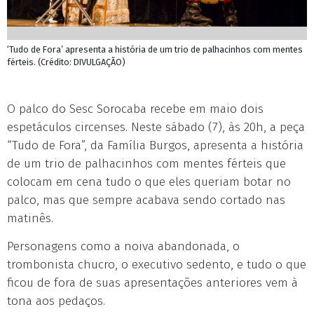
‘Tudo de Fora’ apresenta a história de um trio de palhacinhos com mentes
férteis. (Crédito: DIVULGAÇÃO)
O palco do Sesc Sorocaba recebe em maio dois
espetáculos circenses. Neste sábado (7), às 20h, a peça
“Tudo de Fora”, da Família Burgos, apresenta a história
de um trio de palhacinhos com mentes férteis que
colocam em cena tudo o que eles queriam botar no
palco, mas que sempre acabava sendo cortado nas
matinês.
Personagens como a noiva abandonada, o
trombonista chucro, o executivo sedento, e tudo o que
ficou de fora de suas apresentações anteriores vem à
tona aos pedaços.