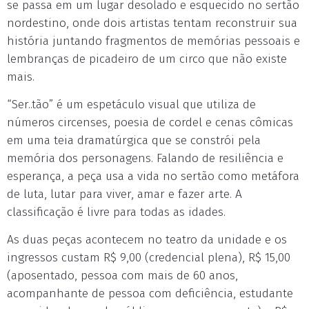
se passa em um lugar desolado e esquecido no sertão
nordestino, onde dois artistas tentam reconstruir sua
história juntando fragmentos de memórias pessoais e
lembranças de picadeiro de um circo que não existe
mais.
“Ser..tão” é um espetáculo visual que utiliza de
números circenses, poesia de cordel e cenas cômicas
em uma teia dramatúrgica que se constrói pela
memória dos personagens. Falando de resiliência e
esperança, a peça usa a vida no sertão como metáfora
de luta, lutar para viver, amar e fazer arte. A
classificação é livre para todas as idades.
As duas peças acontecem no teatro da unidade e os
ingressos custam R$ 9,00 (credencial plena), R$ 15,00
(aposentado, pessoa com mais de 60 anos,
acompanhante de pessoa com deficiência, estudante