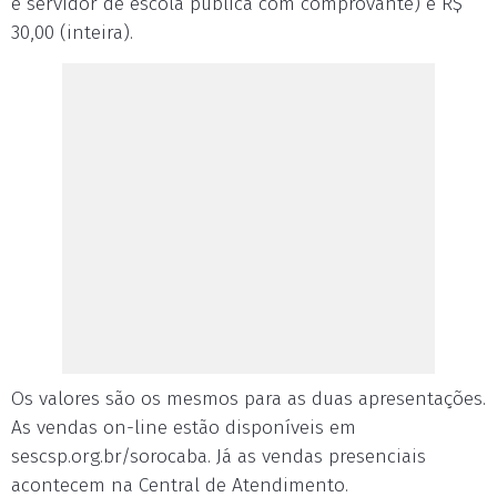
e servidor de escola pública com comprovante) e R$
30,00 (inteira).
Os valores são os mesmos para as duas apresentações.
As vendas on-line estão disponíveis em
sescsp.org.br/sorocaba. Já as vendas presenciais
acontecem na Central de Atendimento.