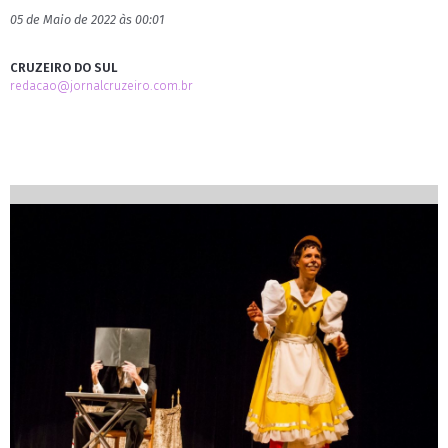
05 de Maio de 2022 às 00:01
CRUZEIRO DO SUL
redacao@jornalcruzeiro.com.br