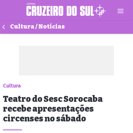
Cultura / Notícias
Cultura
Teatro do Sesc Sorocaba
recebe apresentações
circenses no sábado