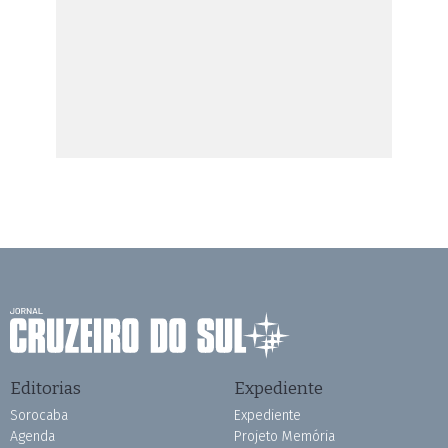
Editorias
Expediente
Sorocaba
Expediente
Agenda
Projeto Memória