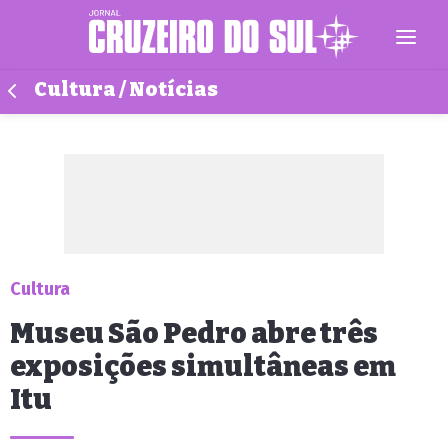
Cultura / Notícias
Cultura
Museu São Pedro abre três
exposições simultâneas em
Itu