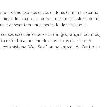
ro e à tradição dos circos de lona. Com um trabalho
emória lúdica do picadeiro e narram a história de três
a e apresentam um espetáculo de variedades.
ircenses executadas pelas charangas, lançam desafios,
a excêntrica, nos moldes dos circos clássicos. A
s pelo sistema “Meu Sesi”, ou na entrada do Centro de