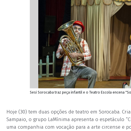
Sesi Sorocaba traz peça infantil e o Teatro Escola encena "S
Hoje (30) tem duas opções de teatro em Sorocaba. Cr
Sampaio, o grupo LaMínima apresenta o espetáculo “Ci
uma companhia com vocação para a arte circense e po