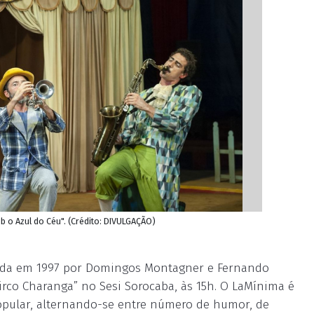
ob o Azul do Céu". (Crédito: DIVULGAÇÃO)
iada em 1997 por Domingos Montagner e Fernando
rco Charanga” no Sesi Sorocaba, às 15h. O LaMínima é
pular, alternando-se entre número de humor, de