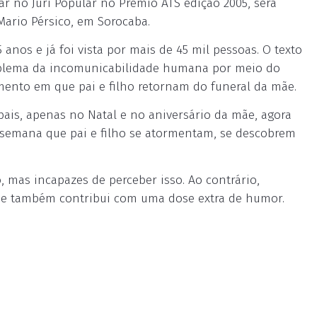
ar no Júri Popular no Prêmio ATS edição 2005, será
Mario Pérsico, em Sorocaba.
nos e já foi vista por mais de 45 mil pessoas. O texto
oblema da incomunicabilidade humana por meio do
mento em que pai e filho retornam do funeral da mãe.
pais, apenas no Natal e no aniversário da mãe, agora
a semana que pai e filho se atormentam, se descobrem
 mas incapazes de perceber isso. Ao contrário,
ue também contribui com uma dose extra de humor.