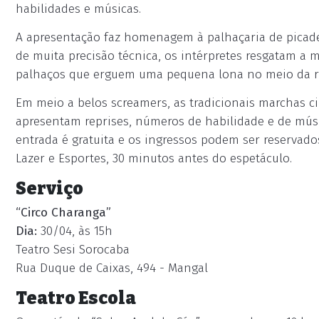
habilidades e músicas.
A apresentação faz homenagem à palhaçaria de picadei
de muita precisão técnica, os intérpretes resgatam a m
palhaços que erguem uma pequena lona no meio da ru
Em meio a belos screamers, as tradicionais marchas c
apresentam reprises, números de habilidade e de músic
entrada é gratuita e os ingressos podem ser reservado
Lazer e Esportes, 30 minutos antes do espetáculo.
Serviço
“Circo Charanga”
Dia:
30/04, às 15h
Teatro Sesi Sorocaba
Rua Duque de Caixas, 494 - Mangal
Teatro Escola