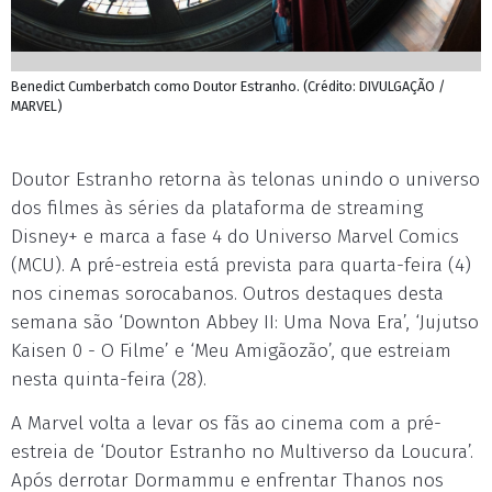
Benedict Cumberbatch como Doutor Estranho. (Crédito: DIVULGAÇÃO /
MARVEL)
Doutor Estranho retorna às telonas unindo o universo
dos filmes às séries da plataforma de streaming
Disney+ e marca a fase 4 do Universo Marvel Comics
(MCU). A pré-estreia está prevista para quarta-feira (4)
nos cinemas sorocabanos. Outros destaques desta
semana são ‘Downton Abbey II: Uma Nova Era’, ‘Jujutso
Kaisen 0 - O Filme’ e ‘Meu Amigãozão’, que estreiam
nesta quinta-feira (28).
A Marvel volta a levar os fãs ao cinema com a pré-
estreia de ‘Doutor Estranho no Multiverso da Loucura’.
Após derrotar Dormammu e enfrentar Thanos nos