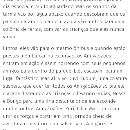
dia especial e muito aguardado. Mas os sonhos da
turma vão por água abaixo quando descobrem que os
pais mudaram os planos e agora vão juntos para uma
colônia de férias, com várias crianças que eles nunca
viram.
Juntos, eles vão para o mesmo ônibus e quando estão
prestes a embarcar na excursão, os AmigãoZões
entram em ação e saem correndo com seus pequenos
amigos para dentro do parque. Eles escapam para um
lugar fantástico. Mas ali vive Duvi Dudum, uma criatura
suspeita que quer ter todos os AmigãoZões só pra ele
e acaba distraindo as crianças e levando Golias, Nessa
e Bongo para uma ilha distante onde ele esconde
muitos outros AmigãoZões. Yuri, Lili e Matt precisam
unir as forças e partir em uma jornada cheia de
aventura e mistério para salvar seus AmigãoZões.