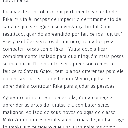
ferozmente.
Incapaz de controlar o comportamento violento de
Rika, Yuuta é incapaz de impedir o derramamento de
sangue que se segue à sua vingança brutal. Como
resultado, quando apreendido por feiticeiros ‘Jujutsu‘
- os guardiões secretos do mundo, treinados para
combater forças como Rika - Yuuta deseja ficar
completamente isolado para que ninguém mais possa
se machucar. No entanto, seu apreensor, o mestre
feiticeiro Satoru Gojou, tem planos diferentes para ele:
ele entrará na Escola de Ensino Médio Jujutsu e
aprenderá a controlar Rika para ajudar as pessoas.
Agora no primeiro ano da escola, Yuuta começa a
aprender as artes do Jujutsu e a combater seres
malignos. Ao lado de seus novos colegas de classe
Maki Zenin, um especialista em armas de Jujutsu; Toge
Inumaki, um feiticeiro que usa suas palavras como