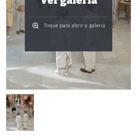
Ver galeria
Toque para abrir a galeria