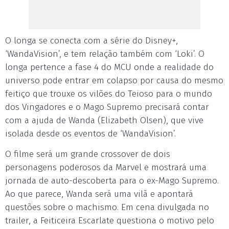
O longa se conecta com a série do Disney+,
‘WandaVision’, e tem relação também com ‘Loki’. O
longa pertence a fase 4 do MCU onde a realidade do
universo pode entrar em colapso por causa do mesmo
feitiço que trouxe os vilões do Teioso para o mundo
dos Vingadores e o Mago Supremo precisará contar
com a ajuda de Wanda (Elizabeth Olsen), que vive
isolada desde os eventos de ‘WandaVision’.
O filme será um grande crossover de dois
personagens poderosos da Marvel e mostrará uma
jornada de auto-descoberta para o ex-Mago Supremo.
Ao que parece, Wanda será uma vilã e apontará
questões sobre o machismo. Em cena divulgada no
trailer, a Feiticeira Escarlate questiona o motivo pelo