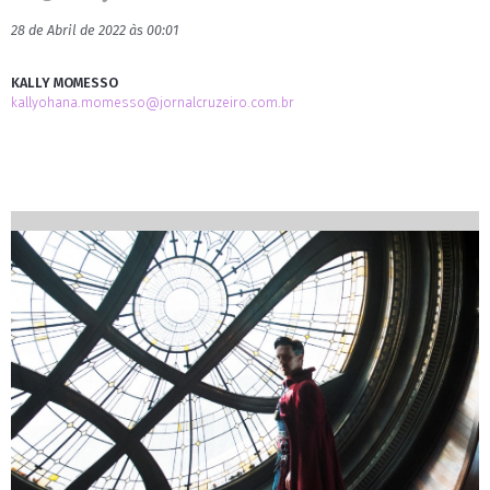
28 de Abril de 2022 às 00:01
KALLY MOMESSO
kallyohana.momesso@jornalcruzeiro.com.br