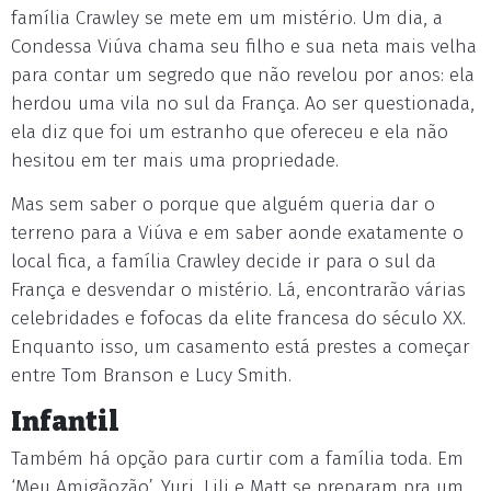
família Crawley se mete em um mistério. Um dia, a
Condessa Viúva chama seu filho e sua neta mais velha
para contar um segredo que não revelou por anos: ela
herdou uma vila no sul da França. Ao ser questionada,
ela diz que foi um estranho que ofereceu e ela não
hesitou em ter mais uma propriedade.
Mas sem saber o porque que alguém queria dar o
terreno para a Viúva e em saber aonde exatamente o
local fica, a família Crawley decide ir para o sul da
França e desvendar o mistério. Lá, encontrarão várias
celebridades e fofocas da elite francesa do século XX.
Enquanto isso, um casamento está prestes a começar
entre Tom Branson e Lucy Smith.
Infantil
Também há opção para curtir com a família toda. Em
‘Meu Amigãozão’, Yuri, Lili e Matt se preparam pra um