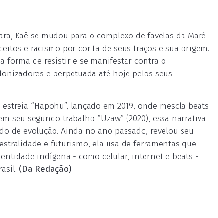
jara, Kaê se mudou para o complexo de favelas da Maré
ceitos e racismo por conta de seus traços e sua origem.
a forma de resistir e se manifestar contra o
lonizadores e perpetuada até hoje pelos seus
e estreia “Hapohu”, lançado em 2019, onde mescla beats
á em seu segundo trabalho “Uzaw” (2020), essa narrativa
do de evolução. Ainda no ano passado, revelou seu
estralidade e futurismo, ela usa de ferramentas que
ntidade indígena - como celular, internet e beats -
asil.
(Da Redação)