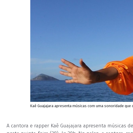
Kaê Guajajara apresenta músicas com uma sonoridade que co
A cantora e rapper Kaê Guajajara apresenta músicas de