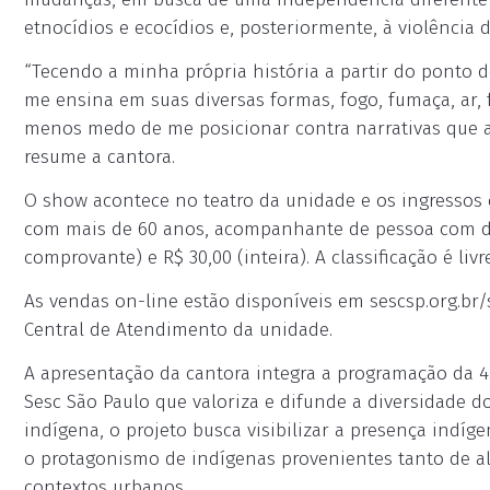
etnocídios e ecocídios e, posteriormente, à violência d
“Tecendo a minha própria história a partir do ponto d
me ensina em suas diversas formas, fogo, fumaça, ar,
menos medo de me posicionar contra narrativas que a
resume a cantora.
O show acontece no teatro da unidade e os ingressos 
com mais de 60 anos, acompanhante de pessoa com def
comprovante) e R$ 30,00 (inteira). A classificação é liv
As vendas on-line estão disponíveis em sescsp.org.br/s
Central de Atendimento da unidade.
A apresentação da cantora integra a programação da 4
Sesc São Paulo que valoriza e difunde a diversidade d
indígena, o projeto busca visibilizar a presença indíg
o protagonismo de indígenas provenientes tanto de al
contextos urbanos.