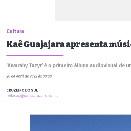
Cultura
Kaê Guajajara apresenta músic
‘Kwarahy Tazyr’ é o primeiro álbum audiovisual de u
26 de Abril de 2022 às 00:00
CRUZEIRO DO SUL
redacao@jornalcruzeiro.com.br