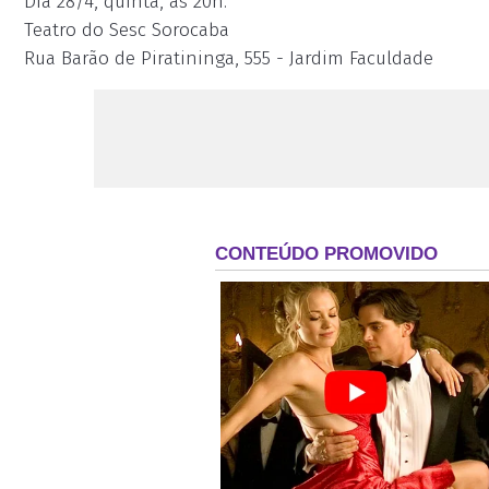
Dia 28/4, quinta, às 20h.
Teatro do Sesc Sorocaba
Rua Barão de Piratininga, 555 - Jardim Faculdade