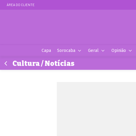
ÁREA DO CLIENTE
Capa
Sorocaba
Geral
Opinião
Cultura / Notícias