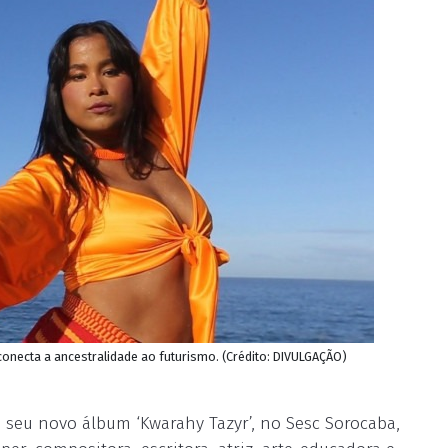
necta a ancestralidade ao futurismo. (Crédito: DIVULGAÇÃO)
 seu novo álbum ‘Kwarahy Tazyr’, no Sesc Sorocaba,