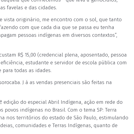
as favelas e das cidades.
e vista originário, me encontro com o sol, que tanto
 fazendo com que cada dia que se passa eu tenha
pagam pessoas indígenas em diversos contextos”,
custam R$ 15,00 (credencial plena, aposentado, pessoa
iciência, estudante e servidor de escola pública com
re para todas as idades.
orocaba. J á as vendas presenciais são feitas na
ª edição do especial Abril Indígena, ação em rede do
os povos indígenas no Brasil. Com o tema SP: Terra
ena nos territórios do estado de São Paulo, estimulando
deias, comunidades e Terras Indígenas, quanto de