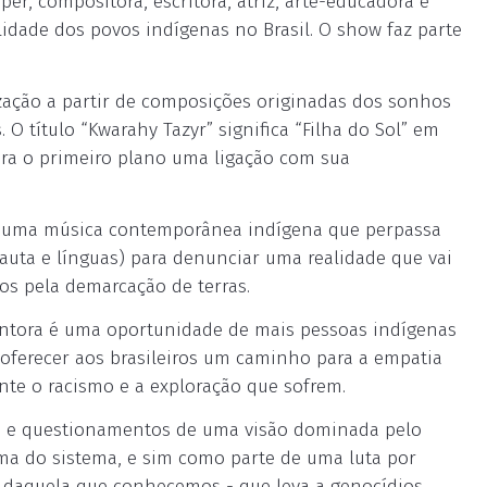
pper, compositora, escritora, atriz, arte-educadora e
alidade dos povos indígenas no Brasil. O show faz parte
zação a partir de composições originadas dos sonhos
 O título “Kwarahy Tazyr” significa “Filha do Sol” em
para o primeiro plano uma ligação com sua
ta uma música contemporânea indígena que perpassa
lauta e línguas) para denunciar uma realidade que vai
os pela demarcação de terras.
antora é uma oportunidade de mais pessoas indígenas
 oferecer aos brasileiros um caminho para a empatia
te o racismo e a exploração que sofrem.
es e questionamentos de uma visão dominada pelo
ma do sistema, e sim como parte de uma luta por
daquela que conhecemos - que leva a genocídios,