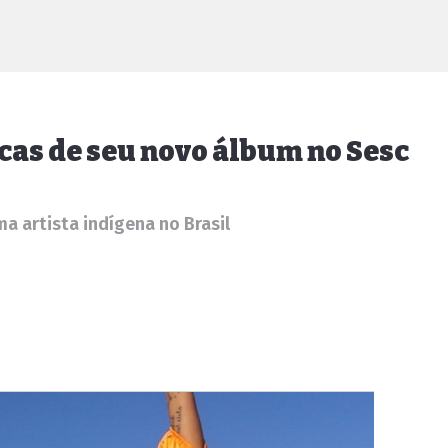
as de seu novo álbum no Sesc
ma artista indígena no Brasil