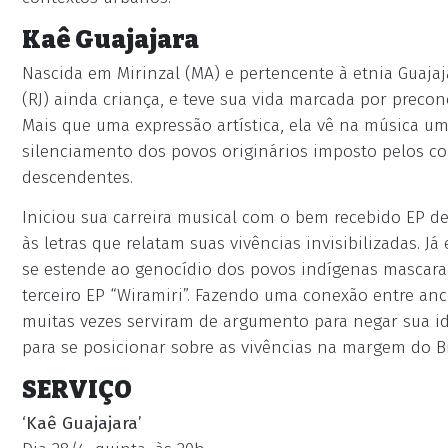
Kaê Guajajara
Nascida em Mirinzal (MA) e pertencente à etnia Guaja
(RJ) ainda criança, e teve sua vida marcada por precon
Mais que uma expressão artística, ela vê na música um
silenciamento dos povos originários imposto pelos co
descendentes.
Iniciou sua carreira musical com o bem recebido EP d
às letras que relatam suas vivências invisibilizadas. J
se estende ao genocídio dos povos indígenas mascara
terceiro EP “Wiramiri”. Fazendo uma conexão entre anc
muitas vezes serviram de argumento para negar sua ide
para se posicionar sobre as vivências na margem do Br
SERVIÇO
‘Kaê Guajajara’