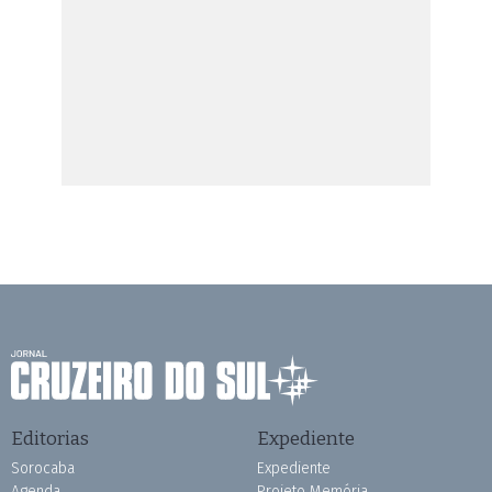
Editorias
Expediente
Sorocaba
Expediente
Agenda
Projeto Memória