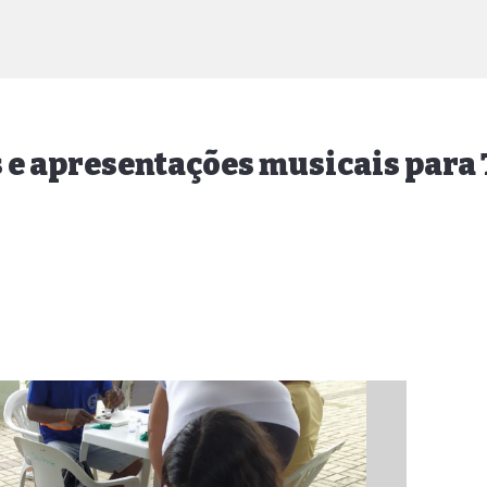
s e apresentações musicais para 