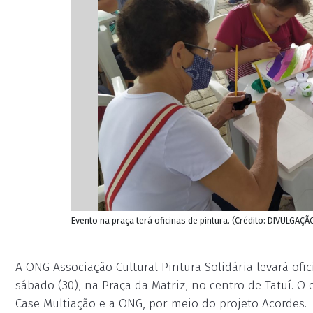
Evento na praça terá oficinas de pintura. (Crédito: DIVULGAÇÃ
A ONG Associação Cultural Pintura Solidária levará ofi
sábado (30), na Praça da Matriz, no centro de Tatuí. O
Case Multiação e a ONG, por meio do projeto Acordes.