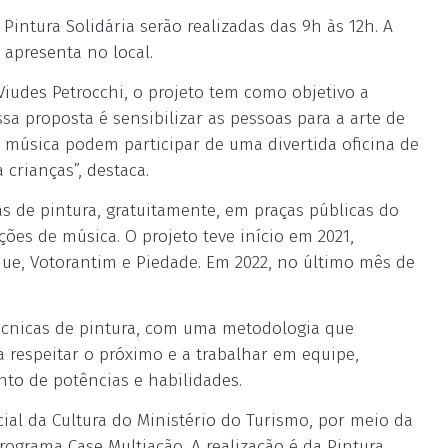
Pintura Solidária serão realizadas das 9h às 12h. A
 apresenta no local.
Viudes Petrocchi, o projeto tem como objetivo a
ssa proposta é sensibilizar as pessoas para a arte de
música podem participar de uma divertida oficina de
 crianças”, destaca.
as de pintura, gratuitamente, em praças públicas do
ões de música. O projeto teve início em 2021,
que, Votorantim e Piedade. Em 2022, no último mês de
técnicas de pintura, com uma metodologia que
 a respeitar o próximo e a trabalhar em equipe,
to de potências e habilidades.
cial da Cultura do Ministério do Turismo, por meio da
programa Case Multiação. A realização é da Pintura