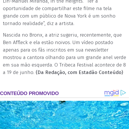
Lin-Manuel Miranda, In the Heights. “Ter a
oportunidade de compartilhar este filme na tela
grande com um público de Nova York é um sonho
tornado realidade”, diz a artista.
Nascida no Bronx, a atriz sugeriu, recentemente, que
Ben Affleck e ela estão noivos. Um vídeo postado
apenas para os fãs inscritos em sua newsletter
mostrou a cantora olhando para um grande anel verde
em sua mão esquerda. O Tribeca Festival acontece de 8
a 19 de junho.
(Da Redação, com Estadão Conteúdo)