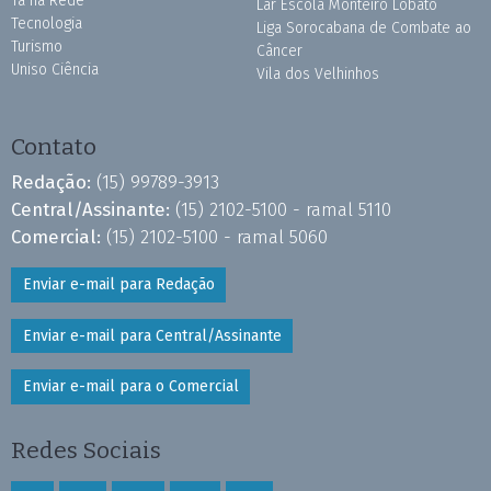
Tá na Rede
Lar Escola Monteiro Lobato
Tecnologia
Liga Sorocabana de Combate ao
Turismo
Câncer
Uniso Ciência
Vila dos Velhinhos
Contato
Redação:
(15) 99789-3913
Central/Assinante:
(15) 2102-5100 - ramal 5110
Comercial:
(15) 2102-5100 - ramal 5060
Enviar e-mail para Redação
Enviar e-mail para Central/Assinante
Enviar e-mail para o Comercial
Redes Sociais