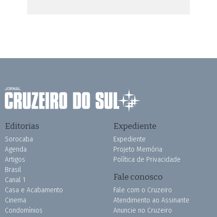
Editorias
Expediente
Sorocaba
Expediente
Agenda
Projeto Memória
Artigos
Política de Privacidade
Brasil
Fale conosco
Canal 1
Casa e Acabamento
Fale com o Cruzeiro
Cinema
Atendimento ao Assinante
Condomínios
Anuncie no Cruzeiro