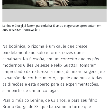
Lenine e Giorgi já fazem parceria há 13 anos e agora se apresentam em
duo. (Crédito: DIVULGAÇÃO)
Na botânica, o rizoma é um caule que cresce
paralelamente ao solo e forma raízes que se
espalham. Na filosofia, em um conceito que os pós-
modernos Gilles Deleuze e Felix Guattari tomaram
emprestado da natureza, rizoma, de maneira geral, é a
expansão do conhecimento, aquele que busca todas
as direções e está aberto para as experimentações,
sem partir de um único lugar.
Para o músico Lenine, de 63 anos, e para seu filho
Bruno Giorgi, de 33, que batizaram a turnê que