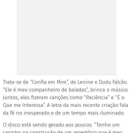
Trata-se de “Confia em Mim”, de Lenine e Dudu Falcão.
“Ele é meu companheiro de baladas”, brinca o músico.
Juntos, eles fizeram canções como “Paciência” e “É o
Que me Interessa”. A letra da mais recente criação fala
da fé no inesperado e de um tempo mais iluminado.
O disco está sendo gerado aos poucos. “Tenho um
carinho na construção de um repertório que é meu.