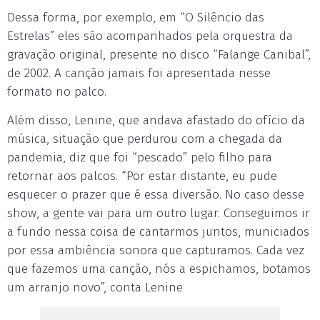
Dessa forma, por exemplo, em “O Silêncio das
Estrelas” eles são acompanhados pela orquestra da
gravação original, presente no disco “Falange Canibal”,
de 2002. A canção jamais foi apresentada nesse
formato no palco.
Além disso, Lenine, que andava afastado do ofício da
música, situação que perdurou com a chegada da
pandemia, diz que foi “pescado” pelo filho para
retornar aos palcos. “Por estar distante, eu pude
esquecer o prazer que é essa diversão. No caso desse
show, a gente vai para um outro lugar. Conseguimos ir
a fundo nessa coisa de cantarmos juntos, municiados
por essa ambiência sonora que capturamos. Cada vez
que fazemos uma canção, nós a espichamos, botamos
um arranjo novo”, conta Lenine