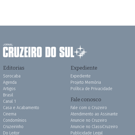
Editorias
Expediente
Sorocaba
Expediente
Agenda
Projeto Memória
Artigos
Política de Privacidade
Brasil
Fale conosco
Canal 1
Casa e Acabamento
Fale com o Cruzeiro
Cinema
Atendimento ao Assinante
Condomínios
Anuncie no Cruzeiro
Cruzeirinho
Anuncie no ClassiCruzeiro
Do Leitor
Publicidade Legal