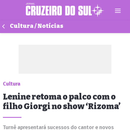
Cultura / Notícias
Cultura
Lenine retoma o palco com o
filho Giorgi no show ‘Rizoma’
Turnê apresentará sucessos do cantor e novos