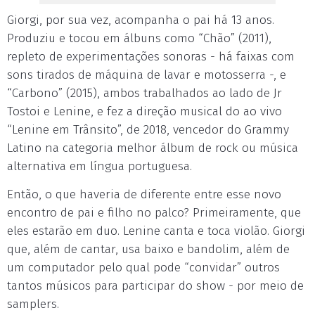
Giorgi, por sua vez, acompanha o pai há 13 anos.
Produziu e tocou em álbuns como “Chão” (2011),
repleto de experimentações sonoras - há faixas com
sons tirados de máquina de lavar e motosserra -, e
“Carbono” (2015), ambos trabalhados ao lado de Jr
Tostoi e Lenine, e fez a direção musical do ao vivo
“Lenine em Trânsito”, de 2018, vencedor do Grammy
Latino na categoria melhor álbum de rock ou música
alternativa em língua portuguesa.
Então, o que haveria de diferente entre esse novo
encontro de pai e filho no palco? Primeiramente, que
eles estarão em duo. Lenine canta e toca violão. Giorgi
que, além de cantar, usa baixo e bandolim, além de
um computador pelo qual pode “convidar” outros
tantos músicos para participar do show - por meio de
samplers.