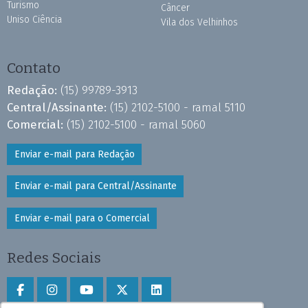
Turismo
Câncer
Uniso Ciência
Vila dos Velhinhos
Contato
Redação:
(15) 99789-3913
Central/Assinante:
(15) 2102-5100 - ramal 5110
Comercial:
(15) 2102-5100 - ramal 5060
Enviar e-mail para Redação
Enviar e-mail para Central/Assinante
Enviar e-mail para o Comercial
Redes Sociais