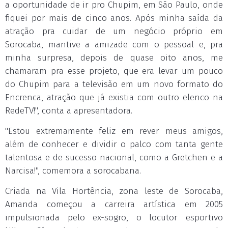
a oportunidade de ir pro Chupim, em São Paulo, onde
fiquei por mais de cinco anos. Após minha saída da
atração pra cuidar de um negócio próprio em
Sorocaba, mantive a amizade com o pessoal e, pra
minha surpresa, depois de quase oito anos, me
chamaram pra esse projeto, que era levar um pouco
do Chupim para a televisão em um novo formato do
Encrenca, atração que já existia com outro elenco na
RedeTV!", conta a apresentadora.
"Estou extremamente feliz em rever meus amigos,
além de conhecer e dividir o palco com tanta gente
talentosa e de sucesso nacional, como a Gretchen e a
Narcisa!", comemora a sorocabana.
Criada na Vila Hortência, zona leste de Sorocaba,
Amanda começou a carreira artística em 2005
impulsionada pelo ex-sogro, o locutor esportivo