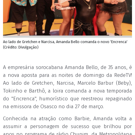
Ao lado de Gretchen e Narcisa, Amanda Bello comanda o novo 'Encrenca'
(Crédito: Divulgação)
A empresária sorocabana Amanda Bello, de 35 anos, é
a nova aposta para as noites de domingo da RedeTV!
Ao lado de Gretchen, Narcisa, Marcelo Barbur (Beby),
Tokinho e Barthô, a loira comanda a nova temporada
do "Encrenca", humorístico que reestreou repaginado
na emissora de Osasco no dia 27 de março.
Conhecida na atração como Barbie, Amanda volta a
assumir a personagem de sucesso que brilhou por
anos no programa de rádio Chupim, da Metropolitana