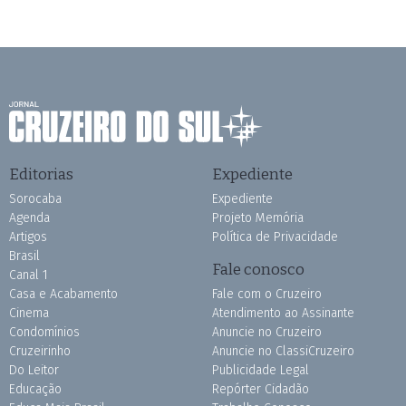
Editorias
Expediente
Sorocaba
Expediente
Agenda
Projeto Memória
Artigos
Política de Privacidade
Brasil
Fale conosco
Canal 1
Casa e Acabamento
Fale com o Cruzeiro
Cinema
Atendimento ao Assinante
Condomínios
Anuncie no Cruzeiro
Cruzeirinho
Anuncie no ClassiCruzeiro
Do Leitor
Publicidade Legal
Educação
Repórter Cidadão