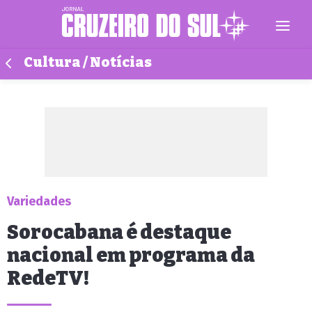
Cultura / Notícias
Variedades
Sorocabana é destaque
nacional em programa da
RedeTV!