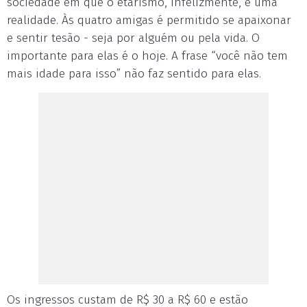
sociedade em que o etarismo, infelizmente, é uma
realidade. Às quatro amigas é permitido se apaixonar
e sentir tesão - seja por alguém ou pela vida. O
importante para elas é o hoje. A frase “você não tem
mais idade para isso” não faz sentido para elas.
Os ingressos custam de R$ 30 a R$ 60 e estão