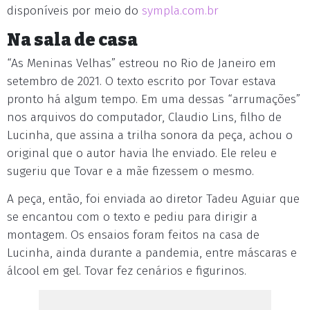
disponíveis por meio do
sympla.com.br
Na sala de casa
“As Meninas Velhas” estreou no Rio de Janeiro em
setembro de 2021. O texto escrito por Tovar estava
pronto há algum tempo. Em uma dessas “arrumações”
nos arquivos do computador, Claudio Lins, filho de
Lucinha, que assina a trilha sonora da peça, achou o
original que o autor havia lhe enviado. Ele releu e
sugeriu que Tovar e a mãe fizessem o mesmo.
A peça, então, foi enviada ao diretor Tadeu Aguiar que
se encantou com o texto e pediu para dirigir a
montagem. Os ensaios foram feitos na casa de
Lucinha, ainda durante a pandemia, entre máscaras e
álcool em gel. Tovar fez cenários e figurinos.