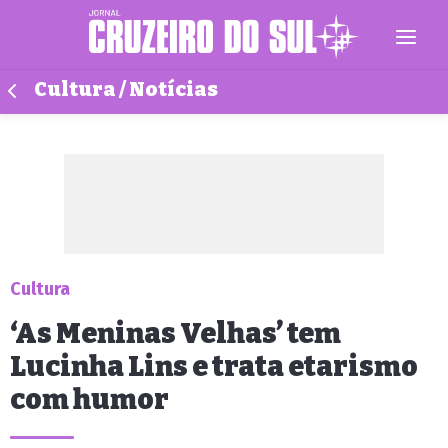
Cultura / Notícias
Cultura
‘As Meninas Velhas’ tem
Lucinha Lins e trata etarismo
com humor