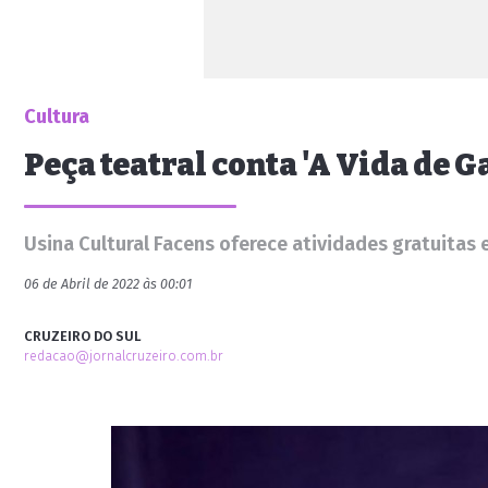
Cultura
Peça teatral conta 'A Vida de G
Usina Cultural Facens oferece atividades gratuitas 
06 de Abril de 2022 às 00:01
CRUZEIRO DO SUL
redacao@jornalcruzeiro.com.br