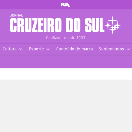
Confiável desde 1903.
Cultura
Esporte
Conteúdo de marca
Suplementos