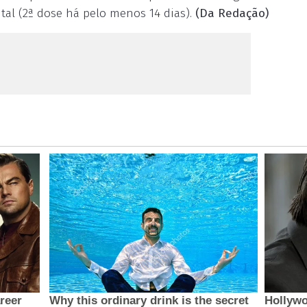
ital (2ª dose há pelo menos 14 dias).
(Da Redação)