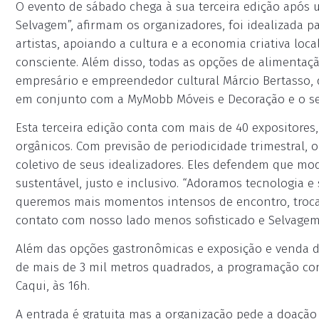
O evento de sábado chega à sua terceira edição após 
Selvagem”, afirmam os organizadores, foi idealizada p
artistas, apoiando a cultura e a economia criativa loca
consciente. Além disso, todas as opções de alimentaçã
empresário e empreendedor cultural Márcio Bertasso,
em conjunto com a MyMobb Móveis e Decoração e o sel
Esta terceira edição conta com mais de 40 expositores,
orgânicos. Com previsão de periodicidade trimestral, 
coletivo de seus idealizadores. Eles defendem que mo
sustentável, justo e inclusivo. “Adoramos tecnologia e
queremos mais momentos intensos de encontro, troca e
contato com nosso lado menos sofisticado e Selvagem
Além das opções gastronômicas e exposição e venda d
de mais de 3 mil metros quadrados, a programação co
Caqui, às 16h.
A entrada é gratuita mas a organização pede a doação d