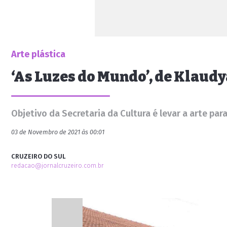
Arte plástica
‘As Luzes do Mundo’, de Klaudy
Objetivo da Secretaria da Cultura é levar a arte par
03 de Novembro de 2021 às 00:01
CRUZEIRO DO SUL
redacao@jornalcruzeiro.com.br