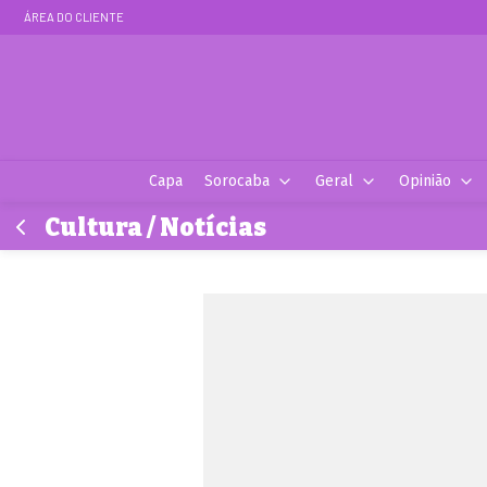
ÁREA DO CLIENTE
Capa
Sorocaba
Geral
Opinião
Cultura / Notícias