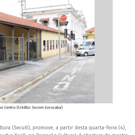
, no Centro (Crédito: Secom Sorocaba)
ura (Secult), promove, a partir desta quarta-feira (4),