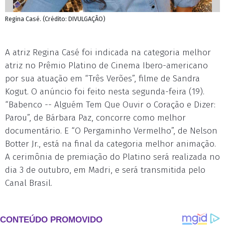
Regina Casé. (Crédito: DIVULGAÇÃO)
A atriz Regina Casé foi indicada na categoria melhor
atriz no Prêmio Platino de Cinema Ibero-americano
por sua atuação em “Três Verões”, filme de Sandra
Kogut. O anúncio foi feito nesta segunda-feira (19).
“Babenco -- Alguém Tem Que Ouvir o Coração e Dizer:
Parou”, de Bárbara Paz, concorre como melhor
documentário. E “O Pergaminho Vermelho”, de Nelson
Botter Jr., está na final da categoria melhor animação.
A cerimônia de premiação do Platino será realizada no
dia 3 de outubro, em Madri, e será transmitida pelo
Canal Brasil.