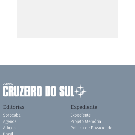
Editorias
Expediente
Sorocaba
Expediente
Agenda
Projeto Memória
Artigos
Política de Privacidade
Brasil