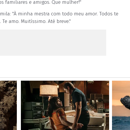
os familiares e amigos. Que mulher!"
amila: "À minha mestra com todo meu amor. Todos te
Te amo. Muitíssimo. Até breve."