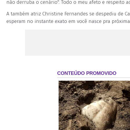
não derruba o cenário". Todo o meu afeto e respeito a
A também atriz Christine Fernandes se despediu de C
esperam no instante exato em você nasce pra próxima. 