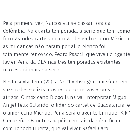
Pela primeira vez, Narcos vai se passar fora da
Colômbia. Na quarta temporada, a série que tem como
foco grandes cartéis de droga desembarca no México e
as mudanças não param por aí: o elenco foi
totalmente renovado. Pedro Pascal, que viveu o agente
Javier Peña da DEA nas três temporadas existentes,
não estará mais na série.
Nesta sexta-feira (20), a Netflix divulgou um vídeo em
suas redes sociais mostrando os novos atores e
atrizes. O mexicano Diego Luna vai interpretar Miguel
Angel Félix Gallardo, o líder do cartel de Guadalajara, e
o americano Michael Peña será o agente Enrique "Kiki"
Camareña. Os outros papéis centrais da série ficam
com Tenoch Huerta, que vai viver Rafael Caro