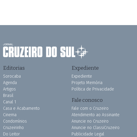
Editorias
Expediente
Sorocaba
Expediente
Agenda
Projeto Memória
Artigos
Política de Privacidade
Brasil
Fale conosco
Canal 1
Casa e Acabamento
Fale com o Cruzeiro
Cinema
Atendimento ao Assinante
Condomínios
Anuncie no Cruzeiro
Cruzeirinho
Anuncie no ClassiCruzeiro
Do Leitor
Publicidade Legal