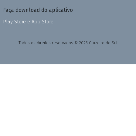
Faça download do aplicativo
Play Store e App Store
Todos os direitos reservados © 2025 Cruzeiro do Sul