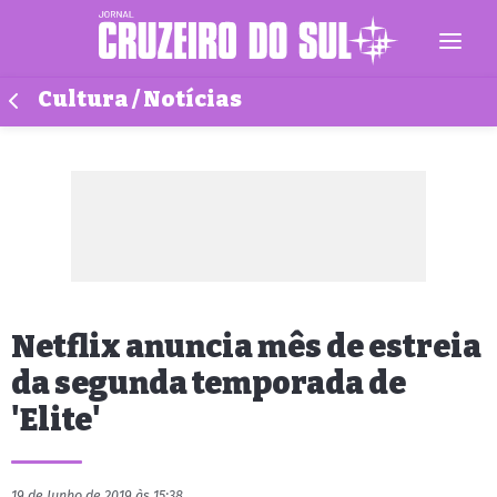
Cultura / Notícias
Netflix anuncia mês de estreia
da segunda temporada de
'Elite'
19 de Junho de 2019 às 15:38