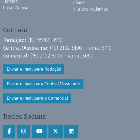
Turismo
Câncer
Uniso Ciência
Vila dos Velhinhos
Contato
Redação:
(15) 99789-3913
Central/Assinante:
(15) 2102-5100 - ramal 5110
Comercial:
(15) 2102-5100 - ramal 5060
Enviar e-mail para Redação
Enviar e-mail para Central/Assinante
Enviar e-mail para o Comercial
Redes Sociais