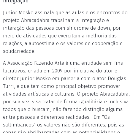
Integração
Junior Mosko assinala que as aulas e os encontros do
projeto Abracadabra trabalham a integração e
interação das pessoas com síndrome de down, por
meio de atividades que exercitam a melhoria das
relações, a autoestima e os valores de cooperação e
solidariedade.
A Associação Fazendo Arte é uma entidade sem fins
lucrativos, criada em 2009 por iniciativa do ator e
diretor Junior Mosko em parceria com o ator Douglas
Turri, e que tem como principal objetivo promover
atividades artísticas e culturais. O projeto Abracadabra,
por sua vez, visa tratar de forma igualitária e inclusiva
todos que o buscam, não fazendo distinção alguma
entre pessoas e diferentes realidades. "Em "Os
saltimbancos" os valores não são diferentes, pois as
cenas são abrilhantadas com as potencialidades e