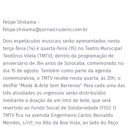
Felipe Shikama -
felipe.shikama@jornalcruzeiro.com.br
Dois espetáculos musicais serão apresentados nesta
terça-feira (14) e quarta-feira (15) no Teatro Municipal
Teotônio Vilela (TMTV), dentro da programação de
aniversário de 364 anos de Sorocaba, comemorado no
dia 15 de agosto. Também como parte da agenda
comemorativa, o TMTV recebe nesta quarta, às 20h, o
desfile "Moda & Arte Sem Barreiras". Para cada uma das
três atividades os ingressos serão distribuídos
mediante a doação de um litro de leite, que será
revertido ao Fundo Social de Solidariedade (FSS). O
TMTV fica na avenida Engenheiro Carlos Reinaldo
Mendes, s/nº, no Alto da Boa Vista, ao lado do Paço