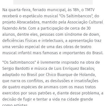
Na quarta-feira, feriado municipal, às 18h, o TMTV
receberá o espetáculo musical "Os Saltimbancos", do
projeto Abracadabra, mantido pela Associação Cultural
Fazendo Arte. Com a participação de cerca de 30
alunos, dentre eles, pessoas com síndrome de down,
deficiências físicas e intelectuais, a apresentação traz
uma versão especial de uma das obras de teatro
musical infantil mais famosas e importantes do Brasil.
"Os Saltimbancos" é livremente inspirado na obra de
Sergio Bardotti e música de Luis Enríquez Bacalov,
adaptado no Brasil por Chico Buarque de Holanda,
que narra os conflitos, as desilusões e insatisfações
de quatro espécies de animais com os maus tratos
exercidos por seus patrões e, diante desse problema, a
decisão de fugir e tentar a vida na cidade grande
como artistas.