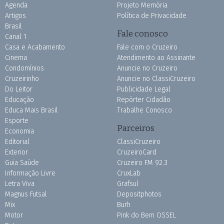
Agenda
Projeto Memória
Artigos
Política de Privacidade
Brasil
Fale conosco
Canal 1
Casa e Acabamento
Fale com o Cruzeiro
Cinema
Atendimento ao Assinante
Condomínios
Anuncie no Cruzeiro
Cruzeirinho
Anuncie no ClassiCruzeiro
Do Leitor
Publicidade Legal
Educação
Repórter Cidadão
Educa Mais Brasil
Trabalhe Conosco
Esporte
Parceiros
Economia
Editorial
ClassiCruzeiro
Exterior
CruzeiroCard
Guia Saúde
Cruzeiro FM 92.3
Informação Livre
CruxLab
Letra Viva
Grafsul
Magnus Futsal
Depositphotos
Mix
Burh
Motor
Pink do Bem OSSEL