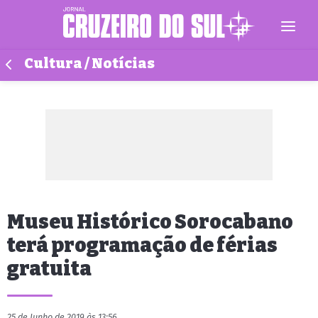
Cultura / Notícias
Museu Histórico Sorocabano
terá programação de férias
gratuita
25 de Junho de 2019 às 13:56