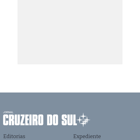
Editorias
Expediente