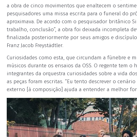
a obra de cinco movimentos que enaltecem o sentimen
pesquisadores uma missa escrita para o funeral do pr
aproximava. De acordo com o pesquisador britânico Si
trabalho, conclusão”, a obra foi deixada incompleta 
finalizada posteriormente por seus amigos e discípulo
Franz Jacob Freystädtler.
Curiosidades como esta, que circundam a fúnebre e mi
músicos durante os ensaios da OSS. O regente tem o h
integrantes da orquestra curiosidades sobre a vida do
as peças foram escritas. “Eu tento descrever o cenári
externo [à composição] ajuda a entender a melhor forma