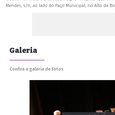
Mendes, s/n, ao lado do Paço Municipal, no Alto da Bo
Galeria
Confira a galeria de fotos