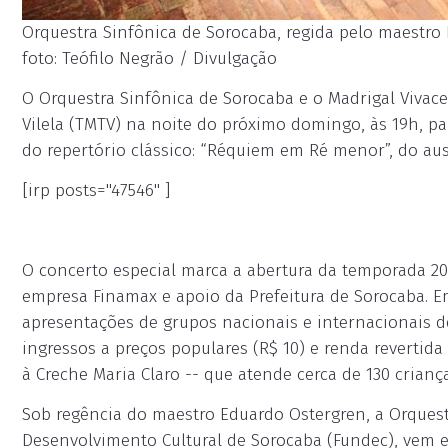
Orquestra Sinfônica de Sorocaba, regida pelo maestro 
foto: Teófilo Negrão / Divulgação
O Orquestra Sinfônica de Sorocaba e o Madrigal Vivace
Vilela (TMTV) na noite do próximo domingo, às 19h, p
do repertório clássico: “Réquiem em Ré menor”, do au
[irp posts="47546" ]
O concerto especial marca a abertura da temporada 20
empresa Finamax e apoio da Prefeitura de Sorocaba. E
apresentações de grupos nacionais e internacionais de
ingressos a preços populares (R$ 10) e renda revertida
à Creche Maria Claro -- que atende cerca de 130 crianç
Sob regência do maestro Eduardo Ostergren, a Orques
Desenvolvimento Cultural de Sorocaba (Fundec), vem 