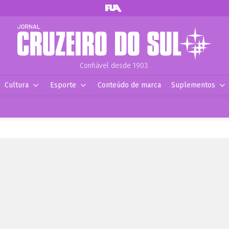
Confiável desde 1903.
Cultura
Esporte
Conteúdo de marca
Suplementos