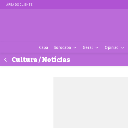
ÁREA DO CLIENTE
Capa
Sorocaba
Geral
Opinião
Cultura / Notícias