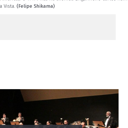
a Vista.
(Felipe Shikama)