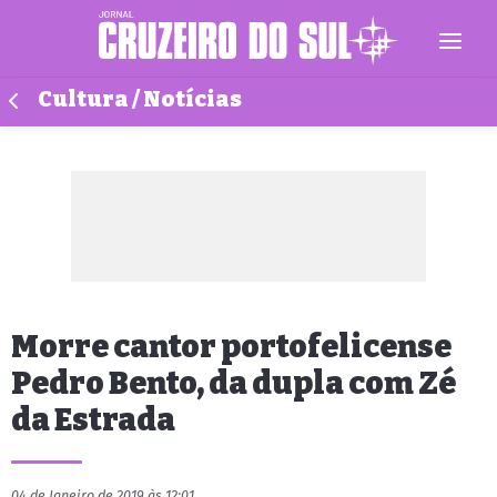
Cultura / Notícias
Morre cantor portofelicense
Pedro Bento, da dupla com Zé
da Estrada
04 de Janeiro de 2019 às 12:01