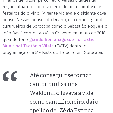
14 anos de idade, percorreu diversas cidades da
região, atuando como violeiro de uma comitiva de
festeiros do divino. “A gente viajava e o sitiante dava
pouso. Nesses pousos do Divino, eu conheci grandes
cururueiros de Sorocaba como o Sebastião Roque e o
João Davi”, contou ao Mais Cruzeiro em maio de 2018,
quando foi o
grande homenageado no Teatro
Municipal Teotônio Vilela
(TMTV) dentro da
programação da 51ª Festa do Tropeiro em Sorocaba.
Até conseguir se tornar
cantor profissional,
Waldomiro levava a vida
como caminhoneiro, daí o
apelido de “Zé da Estrada”