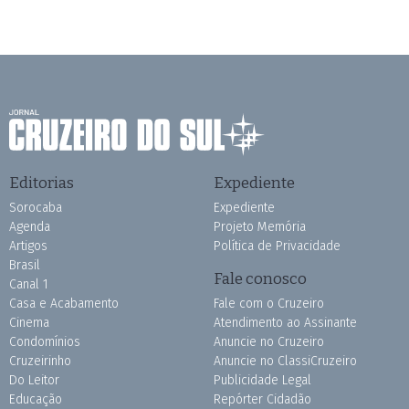
Editorias
Expediente
Sorocaba
Expediente
Agenda
Projeto Memória
Artigos
Política de Privacidade
Brasil
Fale conosco
Canal 1
Casa e Acabamento
Fale com o Cruzeiro
Cinema
Atendimento ao Assinante
Condomínios
Anuncie no Cruzeiro
Cruzeirinho
Anuncie no ClassiCruzeiro
Do Leitor
Publicidade Legal
Educação
Repórter Cidadão