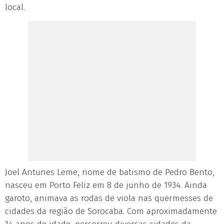
local.
Joel Antunes Leme, nome de batismo de Pedro Bento,
nasceu em Porto Feliz em 8 de junho de 1934. Ainda
garoto, animava as rodas de viola nas quermesses de
cidades da região de Sorocaba. Com aproximadamente