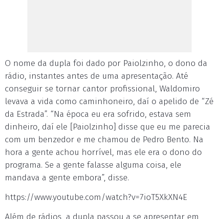
O nome da dupla foi dado por Paiolzinho, o dono da
rádio, instantes antes de uma apresentação. Até
conseguir se tornar cantor profissional, Waldomiro
levava a vida como caminhoneiro, daí o apelido de “Zé
da Estrada”. “Na época eu era sofrido, estava sem
dinheiro, daí ele [Paiolzinho] disse que eu me parecia
com um benzedor e me chamou de Pedro Bento. Na
hora a gente achou horrível, mas ele era o dono do
programa. Se a gente falasse alguma coisa, ele
mandava a gente embora”, disse.
https://www.youtube.com/watch?v=7ioT5XkXN4E
Além de rádios, a dupla passou a se apresentar em