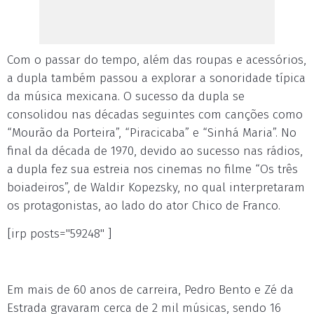
Com o passar do tempo, além das roupas e acessórios,
a dupla também passou a explorar a sonoridade típica
da música mexicana. O sucesso da dupla se
consolidou nas décadas seguintes com canções como
“Mourão da Porteira”, “Piracicaba” e “Sinhá Maria”. No
final da década de 1970, devido ao sucesso nas rádios,
a dupla fez sua estreia nos cinemas no filme “Os três
boiadeiros”, de Waldir Kopezsky, no qual interpretaram
os protagonistas, ao lado do ator Chico de Franco.
[irp posts="59248" ]
Em mais de 60 anos de carreira, Pedro Bento e Zé da
Estrada gravaram cerca de 2 mil músicas, sendo 16