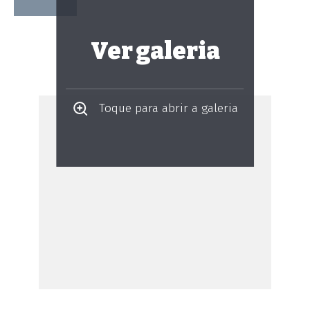
Ver galeria
Toque para abrir a galeria