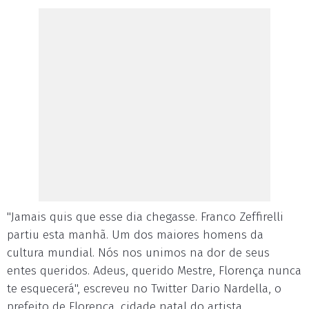
"Jamais quis que esse dia chegasse. Franco Zeffirelli
partiu esta manhã. Um dos maiores homens da
cultura mundial. Nós nos unimos na dor de seus
entes queridos. Adeus, querido Mestre, Florença nunca
te esquecerá", escreveu no Twitter Dario Nardella, o
prefeito de Florença, cidade natal do artista.