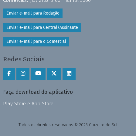
Comercial:
(15) 2102-5100 - ramal 5060
Enviar e-mail para Redação
Enviar e-mail para Central/Assinante
Enviar e-mail para o Comercial
Redes Sociais
Faça download do aplicativo
Play Store e App Store
Todos os direitos reservados © 2025 Cruzeiro do Sul