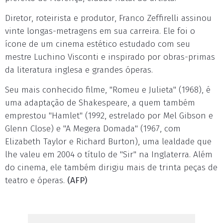
Diretor, roteirista e produtor, Franco Zeffirelli assinou
vinte longas-metragens em sua carreira. Ele foi o
ícone de um cinema estético estudado com seu
mestre Luchino Visconti e inspirado por obras-primas
da literatura inglesa e grandes óperas.
Seu mais conhecido filme, "Romeu e Julieta" (1968), é
uma adaptação de Shakespeare, a quem também
emprestou "Hamlet" (1992, estrelado por Mel Gibson e
Glenn Close) e "A Megera Domada" (1967, com
Elizabeth Taylor e Richard Burton), uma lealdade que
lhe valeu em 2004 o título de "Sir" na Inglaterra. Além
do cinema, ele também dirigiu mais de trinta peças de
teatro e óperas.
(AFP)