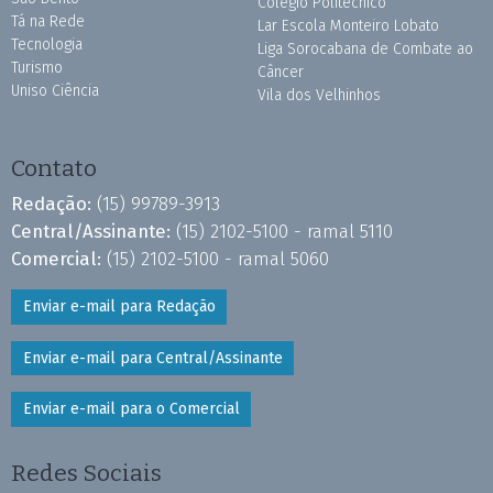
Colégio Politécnico
Tá na Rede
Lar Escola Monteiro Lobato
Tecnologia
Liga Sorocabana de Combate ao
Turismo
Câncer
Uniso Ciência
Vila dos Velhinhos
Contato
Redação:
(15) 99789-3913
Central/Assinante:
(15) 2102-5100 - ramal 5110
Comercial:
(15) 2102-5100 - ramal 5060
Enviar e-mail para Redação
Enviar e-mail para Central/Assinante
Enviar e-mail para o Comercial
Redes Sociais