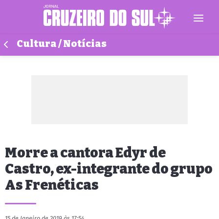
Cultura / Notícias
Morre a cantora Edyr de
Castro, ex-integrante do grupo
As Frenéticas
15 de Janeiro de 2019 às 17:54