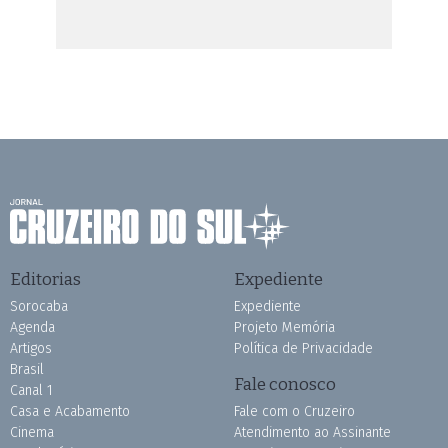
Editorias
Expediente
Sorocaba
Expediente
Agenda
Projeto Memória
Artigos
Política de Privacidade
Brasil
Fale conosco
Canal 1
Casa e Acabamento
Fale com o Cruzeiro
Cinema
Atendimento ao Assinante