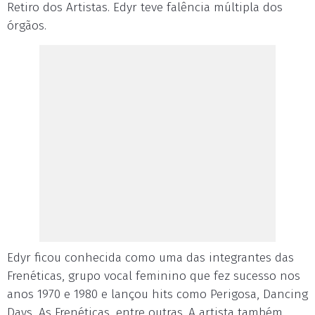
Retiro dos Artistas. Edyr teve falência múltipla dos
órgãos.
Edyr ficou conhecida como uma das integrantes das
Frenéticas, grupo vocal feminino que fez sucesso nos
anos 1970 e 1980 e lançou hits como Perigosa, Dancing
Days, As Frenéticas, entre outras. A artista também