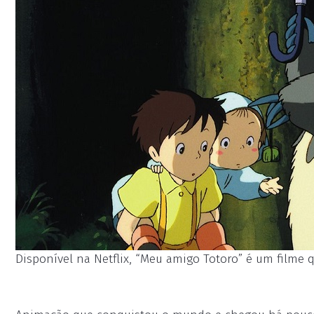
Disponível na Netflix, “Meu amigo Totoro” é um filme q