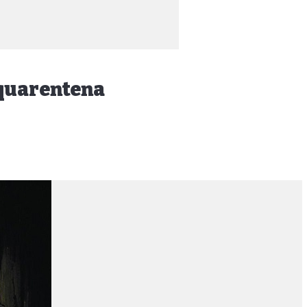
 quarentena