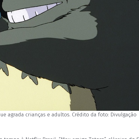
ue agrada crianças e adultos. Crédito da foto: Divulgação