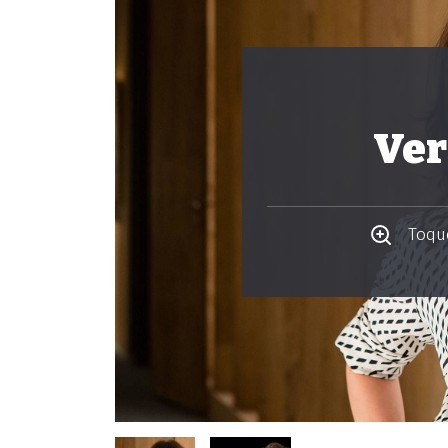
Ver
Toque