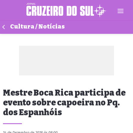
Cultura / Notícias
Mestre Boca Rica participa de
evento sobre capoeira no Pq.
dos Espanhóis
14 de Dezembro de 2018 às 08:00