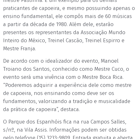
mestre Pastinha. É um exemplo para os demais
praticantes de capoeira, e mesmo possuindo apenas o
ensino fundamental, ele compôs mais de 60 músicas
a partir da década de 1980. Além dele, estarão
presentes os representantes da Associação Mundo
Inteiro do México, Treinel Cascão, Treinel Espirro e
Mestre Franja.
De acordo com o idealizador do evento, Manoel
Troiano dos Santos, conhecido como Mestre Cuco, o
evento será uma vivência com o Mestre Boca Rica.
“Poderemos adquirir a experiência dele como mestre
de capoeira, nos ensinando como deve ser os
fundamentos, valorizando a tradição e musicalidade
da prática de capoeira”, destaca.
O Parque dos Espanhóis fica na rua Campos Salles,
s/nº, na Vila Assis. Informações podem ser obtidas
pelo telefone (15) 3233-9809. Entrada gratuita e aberta