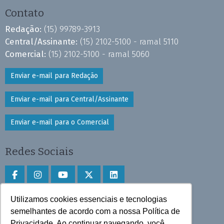
Contato
Redação:
(15) 99789-3913
Central/Assinante:
(15) 2102-5100 - ramal 5110
Comercial:
(15) 2102-5100 - ramal 5060
Enviar e-mail para Redação
Enviar e-mail para Central/Assinante
Enviar e-mail para o Comercial
Redes Sociais
Utilizamos cookies essenciais e tecnologias
Faça download do aplicativo
semelhantes de acordo com a nossa Política de
Privacidade. Ao continuar navegando, você