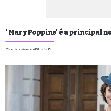
' Mary Poppins' é a principal 
20 de Dezembro de 2018 às 08:10