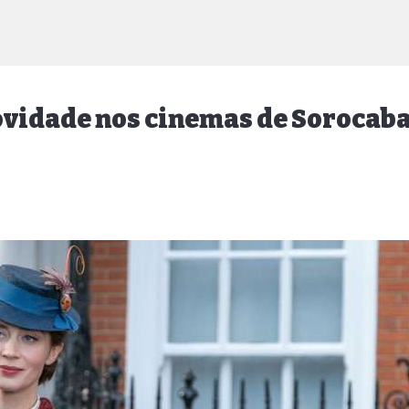
novidade nos cinemas de Sorocab