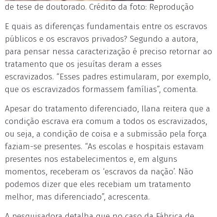
de tese de doutorado. Crédito da foto: Reprodução
E quais as diferenças fundamentais entre os escravos
públicos e os escravos privados? Segundo a autora,
para pensar nessa caracterização é preciso retornar ao
tratamento que os jesuítas deram a esses
escravizados. “Esses padres estimularam, por exemplo,
que os escravizados formassem famílias”, comenta.
Apesar do tratamento diferenciado, Ilana reitera que a
condição escrava era comum a todos os escravizados,
ou seja, a condição de coisa e a submissão pela força
faziam-se presentes. “As escolas e hospitais estavam
presentes nos estabelecimentos e, em alguns
momentos, receberam os ‘escravos da nação’. Não
podemos dizer que eles recebiam um tratamento
melhor, mas diferenciado”, acrescenta.
A pesquisadora detalha que no caso da Fábrica de