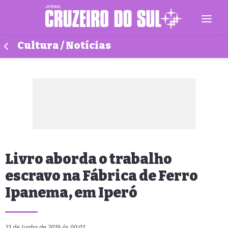
Cultura / Notícias
Livro aborda o trabalho
escravo na Fábrica de Ferro
Ipanema, em Iperó
23 de Junho de 2019 às 00:01