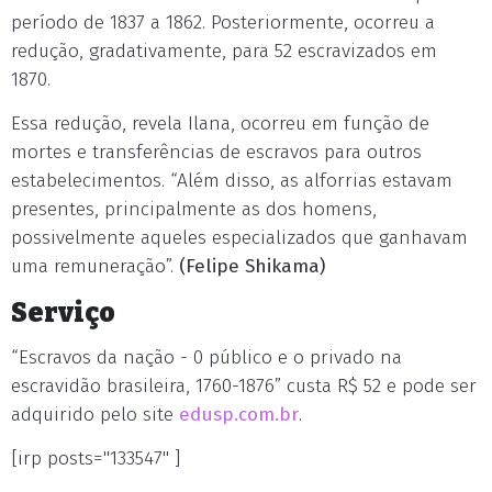
período de 1837 a 1862. Posteriormente, ocorreu a
redução, gradativamente, para 52 escravizados em
1870.
Essa redução, revela Ilana, ocorreu em função de
mortes e transferências de escravos para outros
estabelecimentos. “Além disso, as alforrias estavam
presentes, principalmente as dos homens,
possivelmente aqueles especializados que ganhavam
uma remuneração”.
(Felipe Shikama)
Serviço
“Escravos da nação - 0 público e o privado na
escravidão brasileira, 1760-1876” custa R$ 52 e pode ser
adquirido pelo site
edusp.com.br
.
[irp posts="133547" ]