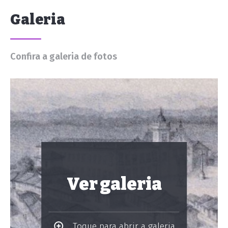
Galeria
Confira a galeria de fotos
Ver galeria
Toque para abrir a galeria