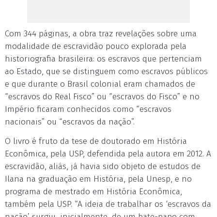
Com 344 páginas, a obra traz revelações sobre uma
modalidade de escravidão pouco explorada pela
historiografia brasileira: os escravos que pertenciam
ao Estado, que se distinguem como escravos públicos
e que durante o Brasil colonial eram chamados de
“escravos do Real Fisco” ou “escravos do Fisco” e no
Império ficaram conhecidos como “escravos
nacionais” ou “escravos da nação”.
O livro é fruto da tese de doutorado em História
Econômica, pela USP, defendida pela autora em 2012. A
escravidão, aliás, já havia sido objeto de estudos de
Ilana na graduação em História, pela Unesp, e no
programa de mestrado em História Econômica,
também pela USP. “A ideia de trabalhar os ‘escravos da
nação’ surgiu, inicialmente, de um bate-papo com