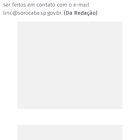
ser feitos em contato com o e-mail
linc@sorocaba.sp.gov.br
.
(Da Redação)