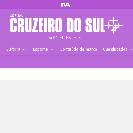
Confiável desde 1903.
Cultura
Esporte
Conteúdo de marca
Classificados