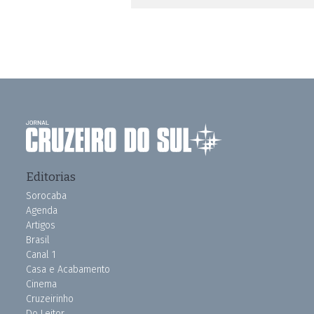
Editorias
Sorocaba
Agenda
Artigos
Brasil
Canal 1
Casa e Acabamento
Cinema
Cruzeirinho
Do Leitor