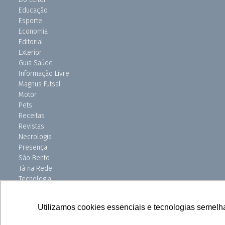
Educação
Esporte
Economia
Editorial
Exterior
Guia Saúde
Informação Livre
Magnus Futsal
Motor
Pets
Receitas
Revistas
Necrologia
Presença
São Bento
Tá na Rede
Tecnologia
Turismo
Uniso Ciência
Utilizamos cookies essenciais e tecnologias semelh