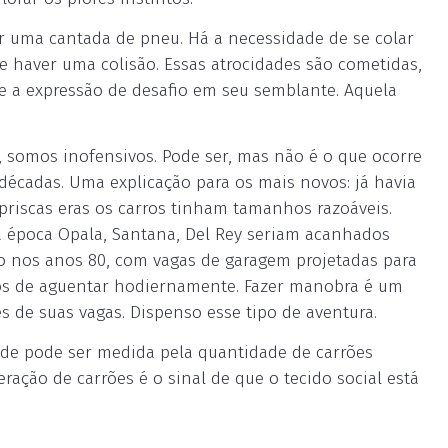
r uma cantada de pneu. Há a necessidade de se colar
 de haver uma colisão. Essas atrocidades são cometidas,
e a expressão de desafio em seu semblante. Aquela
somos inofensivos. Pode ser, mas não é o que ocorre
écadas. Uma explicação para os mais novos: já havia
priscas eras os carros tinham tamanhos razoáveis.
a época Opala, Santana, Del Rey seriam acanhados
o nos anos 80, com vagas de garagem projetadas para
os de aguentar hodiernamente. Fazer manobra é um
s de suas vagas. Dispenso esse tipo de aventura.
de pode ser medida pela quantidade de carrões
feração de carrões é o sinal de que o tecido social está