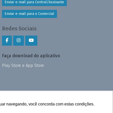
Enviar e-mail para Central/Assinante
Enviar e-mail para o Comercial
Redes Sociais
Faça download do aplicativo
Play Store e App Store
inuar navegando, você concorda com estas condições.