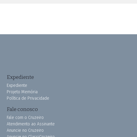
Expediente
Expediente
Projeto Memória
Política de Privacidade
Fale conosco
Fale com o Cruzeiro
Atendimento ao Assinante
Anuncie no Cruzeiro
Anuncie no ClassiCruzeiro