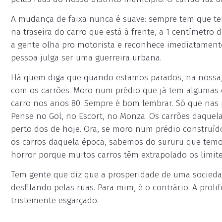
A mudança de faixa nunca é suave: sempre tem que te
na traseira do carro que está à frente, a 1 centímetro
a gente olha pro motorista e reconhece imediatament
pessoa julga ser uma guerreira urbana.
Há quem diga que quando estamos parados, na nossa, 
com os carrões. Moro num prédio que já tem algumas d
carro nos anos 80. Sempre é bom lembrar. Só que nas 
Pense no Gol, no Escort, no Monza. Os carrões daquel
perto dos de hoje. Ora, se moro num prédio construíd
os carros daquela época, sabemos do sururu que tem
horror porque muitos carros têm extrapolado os limite
Tem gente que diz que a prosperidade de uma socieda
desfilando pelas ruas. Para mim, é o contrário. A proli
tristemente esgarçado.