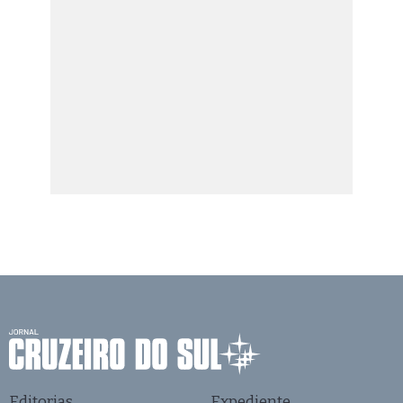
Editorias
Expediente