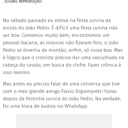
. (Crédito: REPRODUÇÃO)
No sábado passado eu estava na festa junina da
escola do João Pedro. É difícil uma festa junina não
ser boa. Comemos muito bem, encontramos um
pessoal bacana, as músicas não fizeram feio, o João
Pedro se divertiu de montão, enfim, só coisa boa. Mas
é lógico que o cronista precisa dar uma vasculhada na
cabeça do cavalo, em busca do chifre. Fazer crônica é
isso mesmo.
Mas antes eu preciso falar de uma conversa que tive
com o meu grande amigo Flavio Digiampietri horas
depois da festinha junina do João Pedro. Na verdade,
foi uma troca de áudios no WhatsApp.