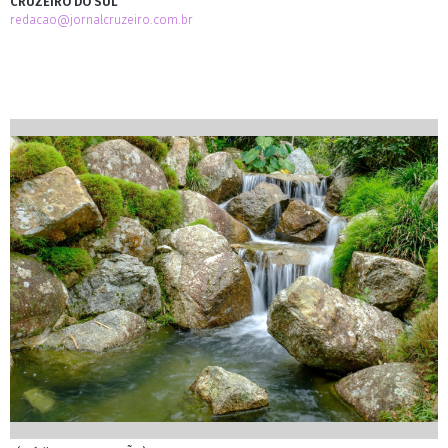
CRUZEIRO DO SUL
redacao@jornalcruzeiro.com.br