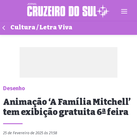
Cultura / Letra Viva
Desenho
Animação ‘A Família Mitchell’
tem exibição gratuita 6ª feira
25 de Fevereiro de 2025 às 21:58