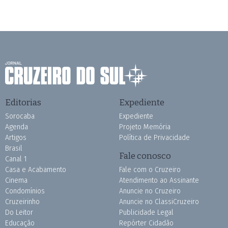
Editorias
Expediente
Sorocaba
Expediente
Agenda
Projeto Memória
Artigos
Política de Privacidade
Brasil
Fale conosco
Canal 1
Casa e Acabamento
Fale com o Cruzeiro
Cinema
Atendimento ao Assinante
Condomínios
Anuncie no Cruzeiro
Cruzeirinho
Anuncie no ClassiCruzeiro
Do Leitor
Publicidade Legal
Educação
Repórter Cidadão