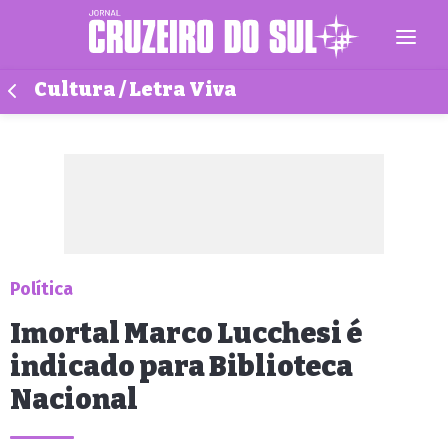
Cultura / Letra Viva
Política
Imortal Marco Lucchesi é
indicado para Biblioteca
Nacional