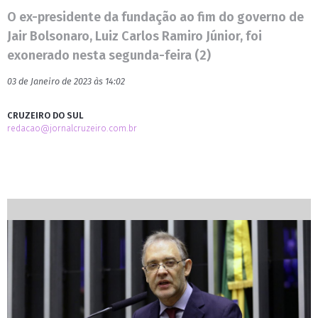
O ex-presidente da fundação ao fim do governo de
Jair Bolsonaro, Luiz Carlos Ramiro Júnior, foi
exonerado nesta segunda-feira (2)
03 de Janeiro de 2023 às 14:02
CRUZEIRO DO SUL
redacao@jornalcruzeiro.com.br